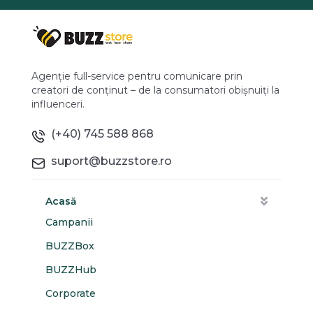
Agenție full-service pentru comunicare prin
creatori de conținut – de la consumatori obișnuiți la
influenceri.
(+40) 745 588 868
suport@buzzstore.ro
Acasă
Campanii
BUZZBox
BUZZHub
Corporate