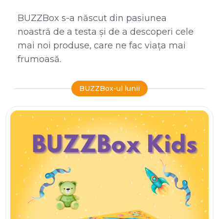
BUZZBox s-a născut din pasiunea
noastră de a testa și de a descoperi cele
mai noi produse, care ne fac viața mai
frumoasă.
BUZZBox-ul lunii