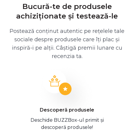
Bucură-te de produsele
achiziționate și testează-le
Postează conținut autentic pe rețelele tale
sociale despre produsele care îți plac și
inspiră-i pe alții. Câștigă premii lunare cu
recenzia ta.
Descoperă produsele
Deschide BUZZBox-ul primit și
descoperă produsele!