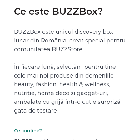
Ce este BUZZBox?
BUZZBox este unicul discovery box
lunar din România, creat special pentru
comunitatea BUZZStore.
În fiecare lună, selectăm pentru tine
cele mai noi produse din domeniile
beauty, fashion, health & wellness,
nutriție, home deco și gadget-uri,
ambalate cu grijă într-o cutie surpriză
gata de testare.
Ce conține?