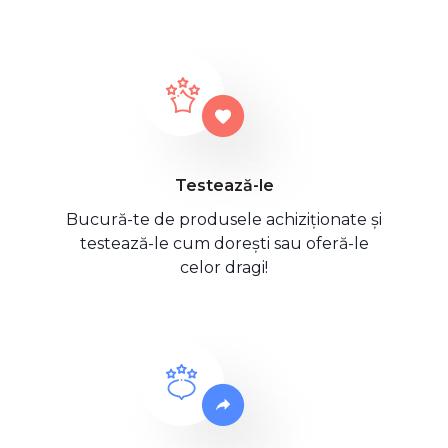
Testează-le
Bucură-te de produsele achiziționate și
testează-le cum dorești sau oferă-le
celor dragi!