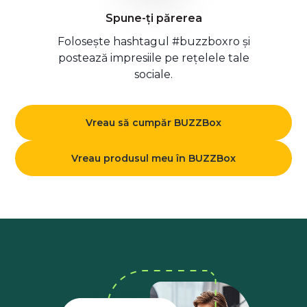
Spune-ți părerea
Folosește hashtagul #buzzboxro și
postează impresiile pe rețelele tale
sociale.
Vreau să cumpăr BUZZBox
Vreau produsul meu în BUZZBox