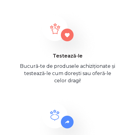
Testează-le
Bucură-te de produsele achiziționate și
testează-le cum dorești sau oferă-le
celor dragi!