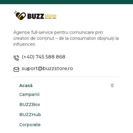
Agenție full-service pentru comunicare prin
creatori de conținut – de la consumatori obișnuiți la
influenceri.
(+40) 745 588 868
suport@buzzstore.ro
Acasă
Campanii
BUZZBox
BUZZHub
Corporate