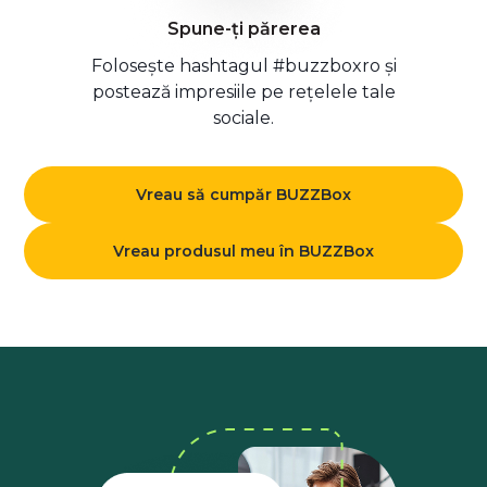
Spune-ți părerea
Folosește hashtagul #buzzboxro și
postează impresiile pe rețelele tale
sociale.
Vreau să cumpăr BUZZBox
Vreau produsul meu în BUZZBox