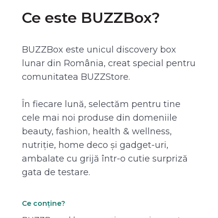
Ce este BUZZBox?
BUZZBox este unicul discovery box
lunar din România, creat special pentru
comunitatea BUZZStore.
În fiecare lună, selectăm pentru tine
cele mai noi produse din domeniile
beauty, fashion, health & wellness,
nutriție, home deco și gadget-uri,
ambalate cu grijă într-o cutie surpriză
gata de testare.
Ce conține?