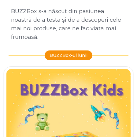
BUZZBox s-a născut din pasiunea
noastră de a testa și de a descoperi cele
mai noi produse, care ne fac viața mai
frumoasă.
BUZZBox-ul lunii