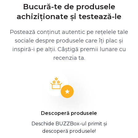
Bucură-te de produsele
achiziționate și testează-le
Postează conținut autentic pe rețelele tale
sociale despre produsele care îți plac și
inspiră-i pe alții. Câștigă premii lunare cu
recenzia ta.
Descoperă produsele
Deschide BUZZBox-ul primit și
descoperă produsele!