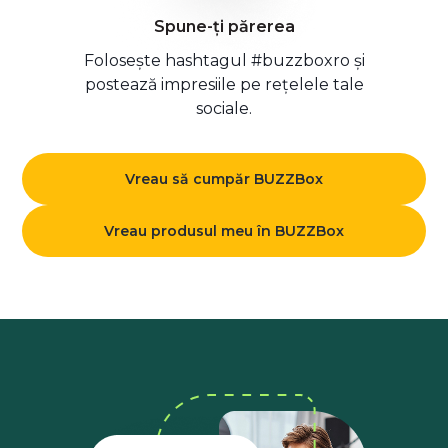
Spune-ți părerea
Folosește hashtagul #buzzboxro și
postează impresiile pe rețelele tale
sociale.
Vreau să cumpăr BUZZBox
Vreau produsul meu în BUZZBox