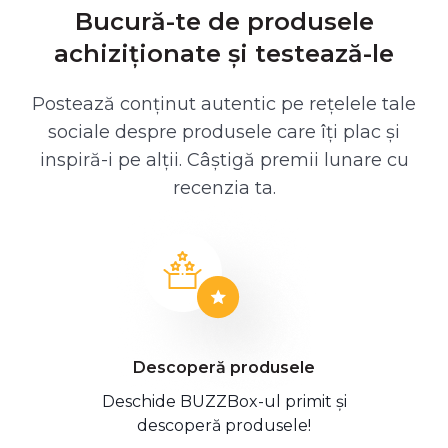
Bucură-te de produsele
achiziționate și testează-le
Postează conținut autentic pe rețelele tale
sociale despre produsele care îți plac și
inspiră-i pe alții. Câștigă premii lunare cu
recenzia ta.
Descoperă produsele
Deschide BUZZBox-ul primit și
descoperă produsele!