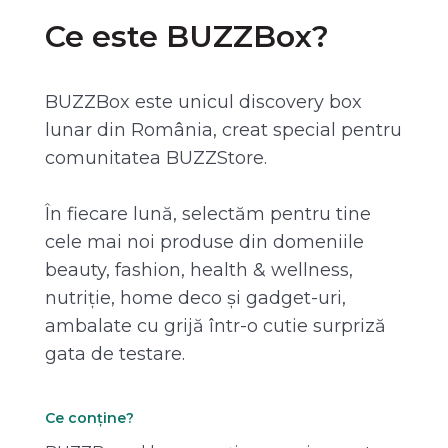
Ce este BUZZBox?
BUZZBox este unicul discovery box
lunar din România, creat special pentru
comunitatea BUZZStore.
În fiecare lună, selectăm pentru tine
cele mai noi produse din domeniile
beauty, fashion, health & wellness,
nutriție, home deco și gadget-uri,
ambalate cu grijă într-o cutie surpriză
gata de testare.
Ce conține?