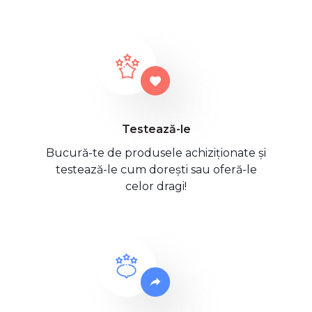
Testează-le
Bucură-te de produsele achiziționate și
testează-le cum dorești sau oferă-le
celor dragi!