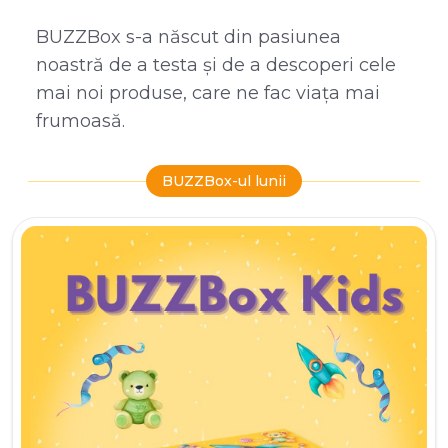
BUZZBox s-a născut din pasiunea
noastră de a testa și de a descoperi cele
mai noi produse, care ne fac viața mai
frumoasă.
BUZZBox-ul lunii