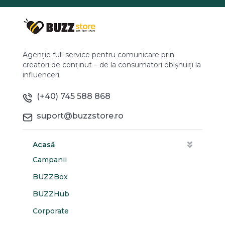
Agenție full-service pentru comunicare prin
creatori de conținut – de la consumatori obișnuiți la
influenceri.
(+40) 745 588 868
suport@buzzstore.ro
Acasă
Campanii
BUZZBox
BUZZHub
Corporate