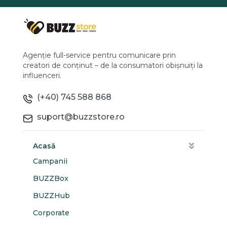
Agenție full-service pentru comunicare prin
creatori de conținut – de la consumatori obișnuiți la
influenceri.
(+40) 745 588 868
suport@buzzstore.ro
Acasă
Campanii
BUZZBox
BUZZHub
Corporate