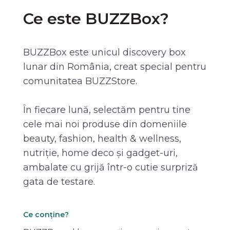
Ce este BUZZBox?
BUZZBox este unicul discovery box
lunar din România, creat special pentru
comunitatea BUZZStore.
În fiecare lună, selectăm pentru tine
cele mai noi produse din domeniile
beauty, fashion, health & wellness,
nutriție, home deco și gadget-uri,
ambalate cu grijă într-o cutie surpriză
gata de testare.
Ce conține?