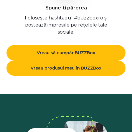
Spune-ți părerea
Folosește hashtagul #buzzboxro și
postează impresiile pe rețelele tale
sociale.
Vreau să cumpăr BUZZBox
Vreau produsul meu în BUZZBox