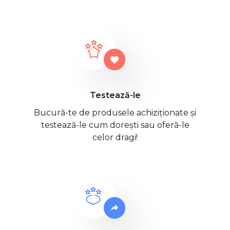
Testează-le
Bucură-te de produsele achiziționate și
testează-le cum dorești sau oferă-le
celor dragi!