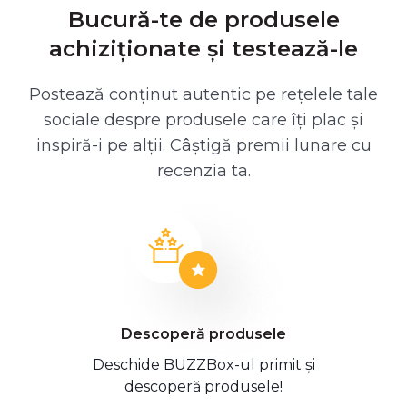
Bucură-te de produsele
achiziționate și testează-le
Postează conținut autentic pe rețelele tale
sociale despre produsele care îți plac și
inspiră-i pe alții. Câștigă premii lunare cu
recenzia ta.
Descoperă produsele
Deschide BUZZBox-ul primit și
descoperă produsele!