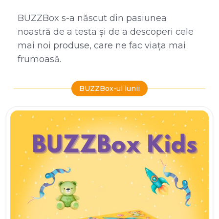
BUZZBox s-a născut din pasiunea
noastră de a testa și de a descoperi cele
mai noi produse, care ne fac viața mai
frumoasă.
BUZZBox-ul lunii