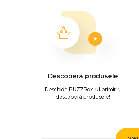
Descoperă produsele
Deschide BUZZBox-ul primit și
descoperă produsele!
Vrea