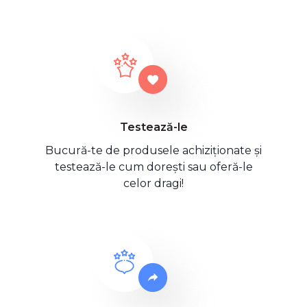
Testează-le
Bucură-te de produsele achiziționate și
testează-le cum dorești sau oferă-le
celor dragi!