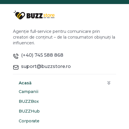
Agenție full-service pentru comunicare prin
creatori de conținut – de la consumatori obișnuiți la
influenceri.
(+40) 745 588 868
suport@buzzstore.ro
Acasă
Campanii
BUZZBox
BUZZHub
Corporate