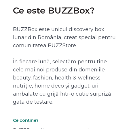
Ce este BUZZBox?
BUZZBox este unicul discovery box
lunar din România, creat special pentru
comunitatea BUZZStore.
În fiecare lună, selectăm pentru tine
cele mai noi produse din domeniile
beauty, fashion, health & wellness,
nutriție, home deco și gadget-uri,
ambalate cu grijă într-o cutie surpriză
gata de testare.
Ce conține?