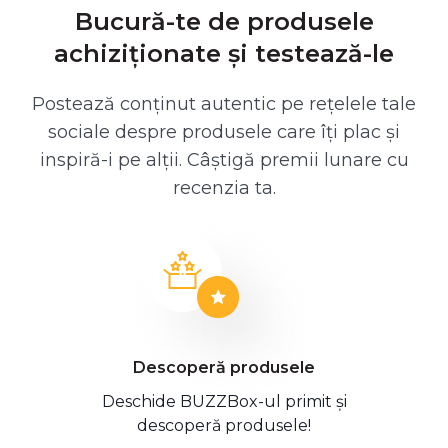
Bucură-te de produsele
achiziționate și testează-le
Postează conținut autentic pe rețelele tale
sociale despre produsele care îți plac și
inspiră-i pe alții. Câștigă premii lunare cu
recenzia ta.
Descoperă produsele
Deschide BUZZBox-ul primit și
descoperă produsele!