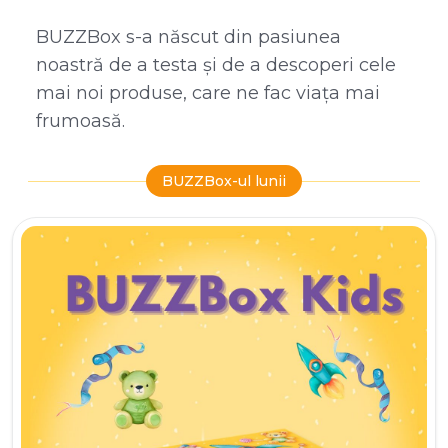
BUZZBox s-a născut din pasiunea
noastră de a testa și de a descoperi cele
mai noi produse, care ne fac viața mai
frumoasă.
BUZZBox-ul lunii