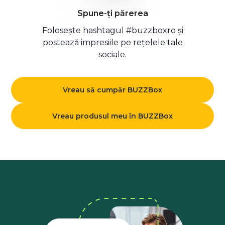
Spune-ți părerea
Folosește hashtagul #buzzboxro și
postează impresiile pe rețelele tale
sociale.
Vreau să cumpăr BUZZBox
Vreau produsul meu în BUZZBox