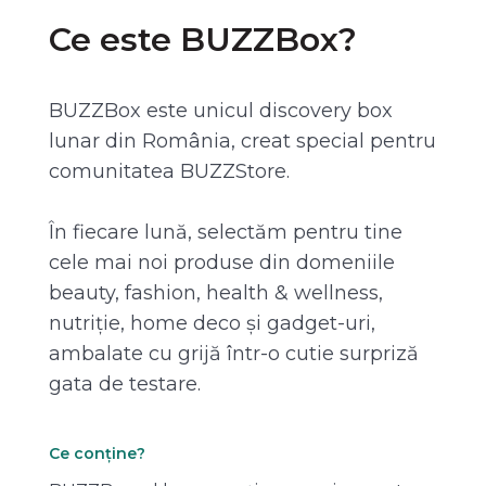
Ce este BUZZBox?
BUZZBox este unicul discovery box
lunar din România, creat special pentru
comunitatea BUZZStore.
În fiecare lună, selectăm pentru tine
cele mai noi produse din domeniile
beauty, fashion, health & wellness,
nutriție, home deco și gadget-uri,
ambalate cu grijă într-o cutie surpriză
gata de testare.
Ce conține?