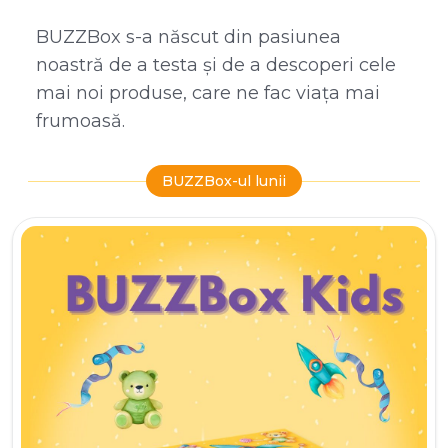
BUZZBox s-a născut din pasiunea
noastră de a testa și de a descoperi cele
mai noi produse, care ne fac viața mai
frumoasă.
BUZZBox-ul lunii