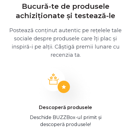
Bucură-te de produsele
achiziționate și testează-le
Postează conținut autentic pe rețelele tale
sociale despre produsele care îți plac și
inspiră-i pe alții. Câștigă premii lunare cu
recenzia ta.
Descoperă produsele
Deschide BUZZBox-ul primit și
descoperă produsele!