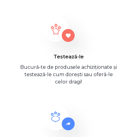
Testează-le
Bucură-te de produsele achiziționate și
testează-le cum dorești sau oferă-le
celor dragi!