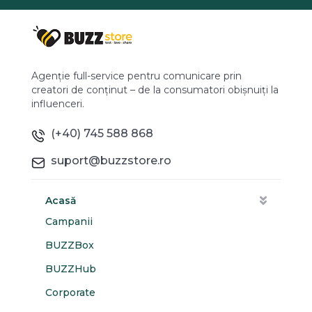
Agenție full-service pentru comunicare prin
creatori de conținut – de la consumatori obișnuiți la
influenceri.
(+40) 745 588 868
suport@buzzstore.ro
Acasă
Campanii
BUZZBox
BUZZHub
Corporate