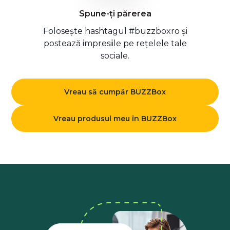
Spune-ți părerea
Folosește hashtagul #buzzboxro și
postează impresiile pe rețelele tale
sociale.
Vreau să cumpăr BUZZBox
Vreau produsul meu în BUZZBox