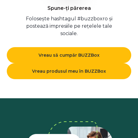
Spune-ți părerea
Folosește hashtagul #buzzboxro și
postează impresiile pe rețelele tale
sociale.
Vreau să cumpăr BUZZBox
Vreau produsul meu în BUZZBox