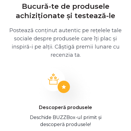
Bucură-te de produsele
achiziționate și testează-le
Postează conținut autentic pe rețelele tale
sociale despre produsele care îți plac și
inspiră-i pe alții. Câștigă premii lunare cu
recenzia ta.
Descoperă produsele
Deschide BUZZBox-ul primit și
descoperă produsele!