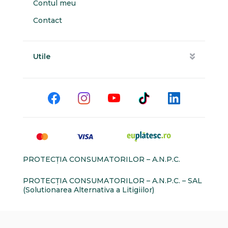
Contul meu
Contact
Utile
PROTECŢIA CONSUMATORILOR – A.N.P.C.
PROTECŢIA CONSUMATORILOR – A.N.P.C. – SAL
(Solutionarea Alternativa a Litigiilor)