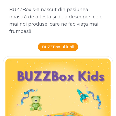
BUZZBox s-a născut din pasiunea
noastră de a testa și de a descoperi cele
mai noi produse, care ne fac viața mai
frumoasă.
BUZZBox-ul lunii