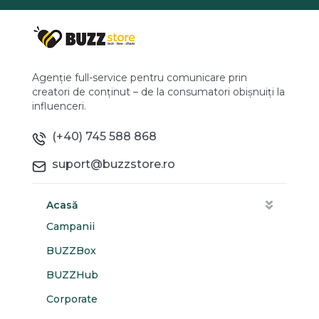
Agenție full-service pentru comunicare prin
creatori de conținut – de la consumatori obișnuiți la
influenceri.
(+40) 745 588 868
suport@buzzstore.ro
Acasă
Campanii
BUZZBox
BUZZHub
Corporate