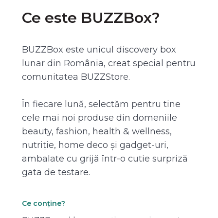
Ce este BUZZBox?
BUZZBox este unicul discovery box
lunar din România, creat special pentru
comunitatea BUZZStore.
În fiecare lună, selectăm pentru tine
cele mai noi produse din domeniile
beauty, fashion, health & wellness,
nutriție, home deco și gadget-uri,
ambalate cu grijă într-o cutie surpriză
gata de testare.
Ce conține?