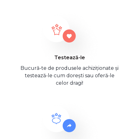
Testează-le
Bucură-te de produsele achiziționate și
testează-le cum dorești sau oferă-le
celor dragi!