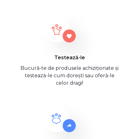
Testează-le
Bucură-te de produsele achiziționate și
testează-le cum dorești sau oferă-le
celor dragi!