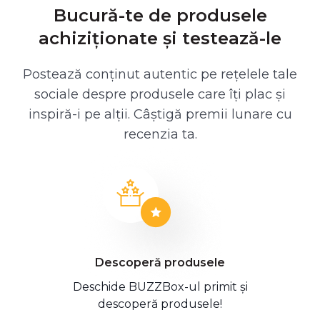
Bucură-te de produsele
achiziționate și testează-le
Postează conținut autentic pe rețelele tale
sociale despre produsele care îți plac și
inspiră-i pe alții. Câștigă premii lunare cu
recenzia ta.
Descoperă produsele
Deschide BUZZBox-ul primit și
descoperă produsele!