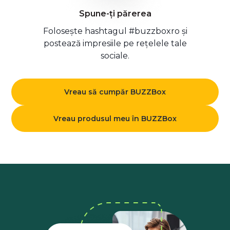
Spune-ți părerea
Folosește hashtagul #buzzboxro și
postează impresiile pe rețelele tale
sociale.
Vreau să cumpăr BUZZBox
Vreau produsul meu în BUZZBox