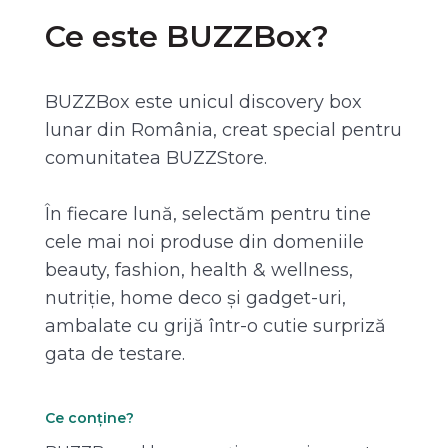
Ce este BUZZBox?
BUZZBox este unicul discovery box
lunar din România, creat special pentru
comunitatea BUZZStore.
În fiecare lună, selectăm pentru tine
cele mai noi produse din domeniile
beauty, fashion, health & wellness,
nutriție, home deco și gadget-uri,
ambalate cu grijă într-o cutie surpriză
gata de testare.
Ce conține?