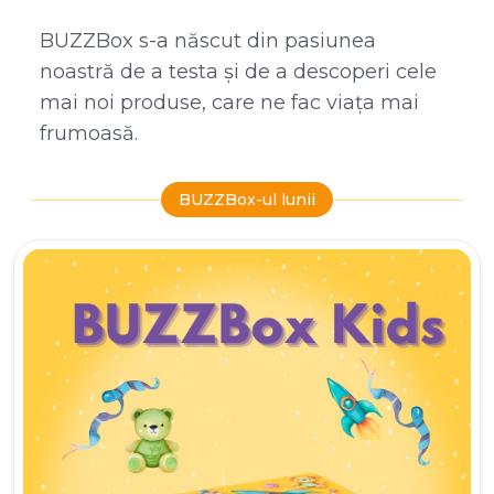
BUZZBox s-a născut din pasiunea
noastră de a testa și de a descoperi cele
mai noi produse, care ne fac viața mai
frumoasă.
BUZZBox-ul lunii