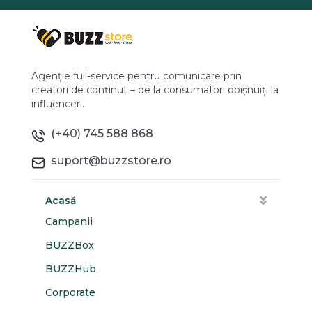
Agenție full-service pentru comunicare prin
creatori de conținut – de la consumatori obișnuiți la
influenceri.
(+40) 745 588 868
suport@buzzstore.ro
Acasă
Campanii
BUZZBox
BUZZHub
Corporate