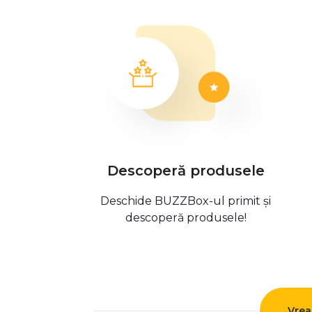
Descoperă produsele
Deschide BUZZBox-ul primit și
descoperă produsele!
Vrea