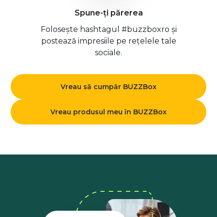
Spune-ți părerea
Folosește hashtagul #buzzboxro și
postează impresiile pe rețelele tale
sociale.
Vreau să cumpăr BUZZBox
Vreau produsul meu în BUZZBox