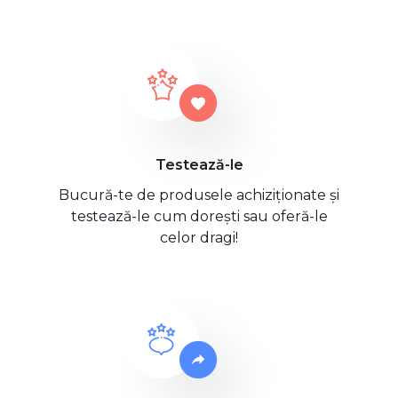
Testează-le
Bucură-te de produsele achiziționate și
testează-le cum dorești sau oferă-le
celor dragi!