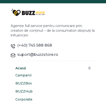
Agenție full-service pentru comunicare prin
creatori de conținut – de la consumatori obișnuiți la
influenceri.
(+40) 745 588 868
suport@buzzstore.ro
Acasă
Campanii
BUZZBox
BUZZHub
Corporate