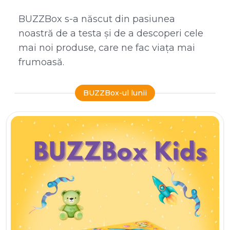
BUZZBox s-a născut din pasiunea
noastră de a testa și de a descoperi cele
mai noi produse, care ne fac viața mai
frumoasă.
BUZZBox-ul lunii