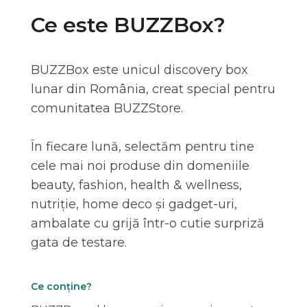
Ce este BUZZBox?
BUZZBox este unicul discovery box
lunar din România, creat special pentru
comunitatea BUZZStore.
În fiecare lună, selectăm pentru tine
cele mai noi produse din domeniile
beauty, fashion, health & wellness,
nutriție, home deco și gadget-uri,
ambalate cu grijă într-o cutie surpriză
gata de testare.
Ce conține?