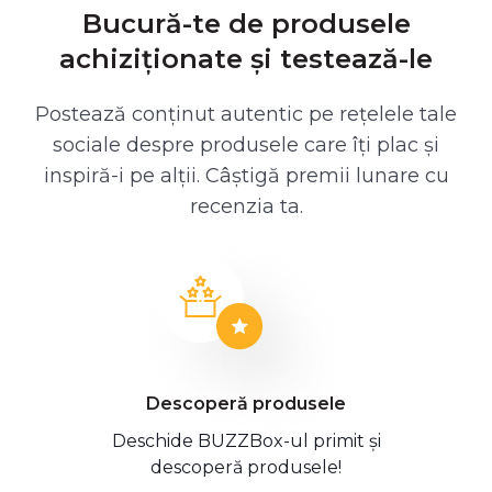
Bucură-te de produsele
achiziționate și testează-le
Postează conținut autentic pe rețelele tale
sociale despre produsele care îți plac și
inspiră-i pe alții. Câștigă premii lunare cu
recenzia ta.
Descoperă produsele
Deschide BUZZBox-ul primit și
descoperă produsele!