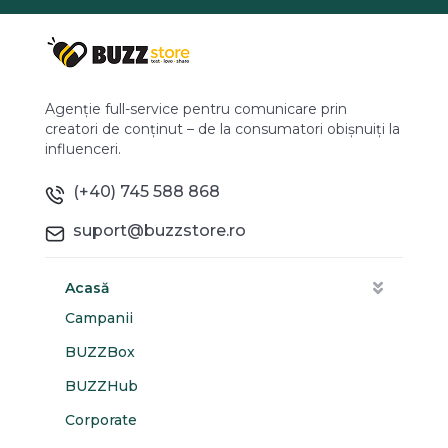
Agenție full-service pentru comunicare prin
creatori de conținut – de la consumatori obișnuiți la
influenceri.
(+40) 745 588 868
suport@buzzstore.ro
Acasă
Campanii
BUZZBox
BUZZHub
Corporate