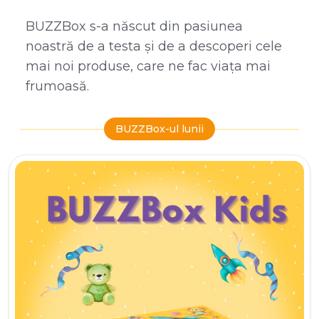
BUZZBox s-a născut din pasiunea
noastră de a testa și de a descoperi cele
mai noi produse, care ne fac viața mai
frumoasă.
BUZZBox-ul lunii