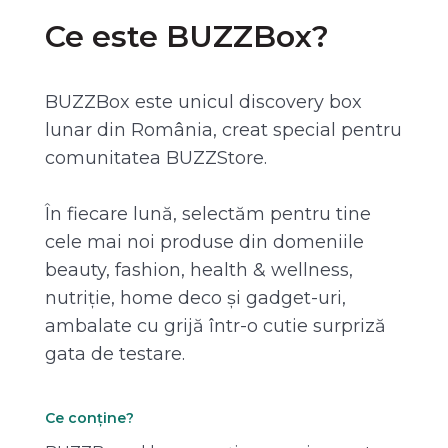
Ce este BUZZBox?
BUZZBox este unicul discovery box
lunar din România, creat special pentru
comunitatea BUZZStore.
În fiecare lună, selectăm pentru tine
cele mai noi produse din domeniile
beauty, fashion, health & wellness,
nutriție, home deco și gadget-uri,
ambalate cu grijă într-o cutie surpriză
gata de testare.
Ce conține?