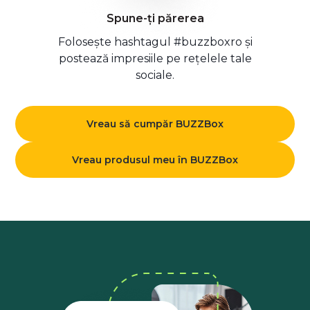
Spune-ți părerea
Folosește hashtagul #buzzboxro și
postează impresiile pe rețelele tale
sociale.
Vreau să cumpăr BUZZBox
Vreau produsul meu în BUZZBox