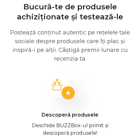
Bucură-te de produsele
achiziționate și testează-le
Postează conținut autentic pe rețelele tale
sociale despre produsele care îți plac și
inspiră-i pe alții. Câștigă premii lunare cu
recenzia ta.
Descoperă produsele
Deschide BUZZBox-ul primit și
descoperă produsele!