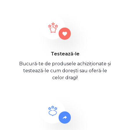
Testează-le
Bucură-te de produsele achiziționate și
testează-le cum dorești sau oferă-le
celor dragi!