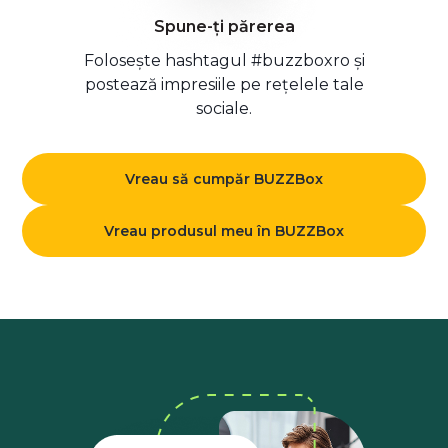
Spune-ți părerea
Folosește hashtagul #buzzboxro și
postează impresiile pe rețelele tale
sociale.
Vreau să cumpăr BUZZBox
Vreau produsul meu în BUZZBox