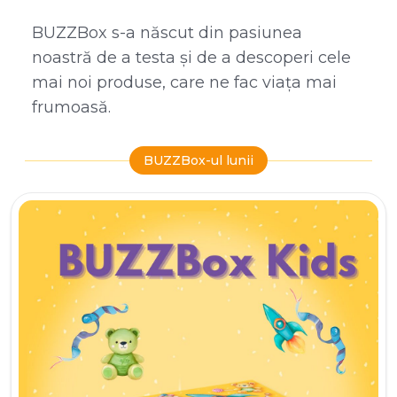
BUZZBox s-a născut din pasiunea
noastră de a testa și de a descoperi cele
mai noi produse, care ne fac viața mai
frumoasă.
BUZZBox-ul lunii