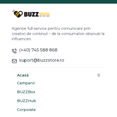
Agenție full-service pentru comunicare prin
creatori de conținut – de la consumatori obișnuiți la
influenceri.
(+40) 745 588 868
suport@buzzstore.ro
Acasă
Campanii
BUZZBox
BUZZHub
Corporate