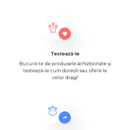
Testează-le
Bucură-te de produsele achiziționate și
testează-le cum dorești sau oferă-le
celor dragi!