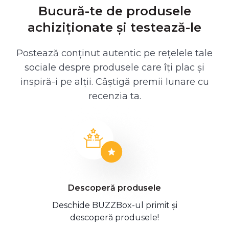
Bucură-te de produsele
achiziționate și testează-le
Postează conținut autentic pe rețelele tale
sociale despre produsele care îți plac și
inspiră-i pe alții. Câștigă premii lunare cu
recenzia ta.
Descoperă produsele
Deschide BUZZBox-ul primit și
descoperă produsele!