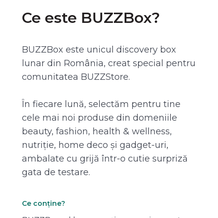
Ce este BUZZBox?
BUZZBox este unicul discovery box
lunar din România, creat special pentru
comunitatea BUZZStore.
În fiecare lună, selectăm pentru tine
cele mai noi produse din domeniile
beauty, fashion, health & wellness,
nutriție, home deco și gadget-uri,
ambalate cu grijă într-o cutie surpriză
gata de testare.
Ce conține?