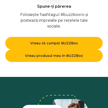
Spune-ți părerea
Folosește hashtagul #buzzboxro și
postează impresiile pe rețelele tale
sociale.
Vreau să cumpăr BUZZBox
Vreau produsul meu în BUZZBox