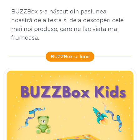
BUZZBox s-a născut din pasiunea
noastră de a testa și de a descoperi cele
mai noi produse, care ne fac viața mai
frumoasă.
BUZZBox-ul lunii