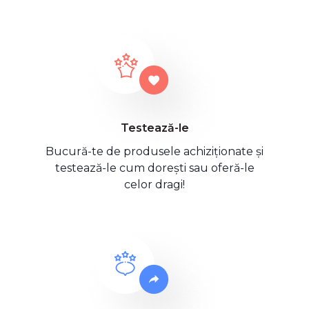
Testează-le
Bucură-te de produsele achiziționate și
testează-le cum dorești sau oferă-le
celor dragi!