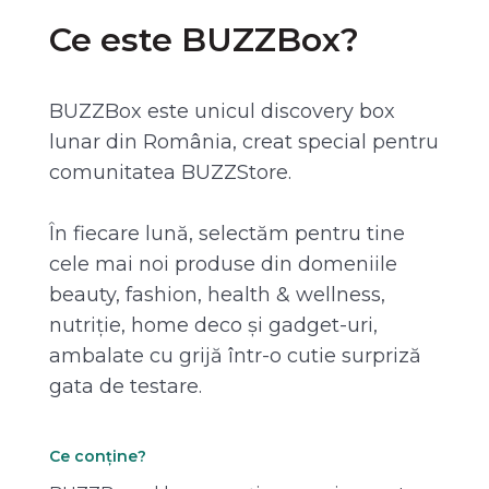
Ce este BUZZBox?
BUZZBox este unicul discovery box
lunar din România, creat special pentru
comunitatea BUZZStore.
În fiecare lună, selectăm pentru tine
cele mai noi produse din domeniile
beauty, fashion, health & wellness,
nutriție, home deco și gadget-uri,
ambalate cu grijă într-o cutie surpriză
gata de testare.
Ce conține?