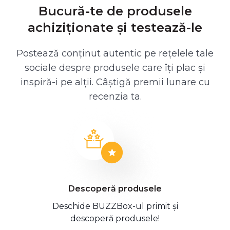
Bucură-te de produsele
achiziționate și testează-le
Postează conținut autentic pe rețelele tale
sociale despre produsele care îți plac și
inspiră-i pe alții. Câștigă premii lunare cu
recenzia ta.
Descoperă produsele
Deschide BUZZBox-ul primit și
descoperă produsele!