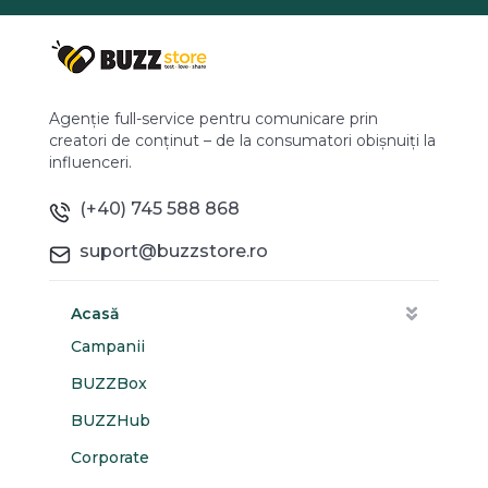
Agenție full-service pentru comunicare prin
creatori de conținut – de la consumatori obișnuiți la
influenceri.
(+40) 745 588 868
suport@buzzstore.ro
Acasă
Campanii
BUZZBox
BUZZHub
Corporate