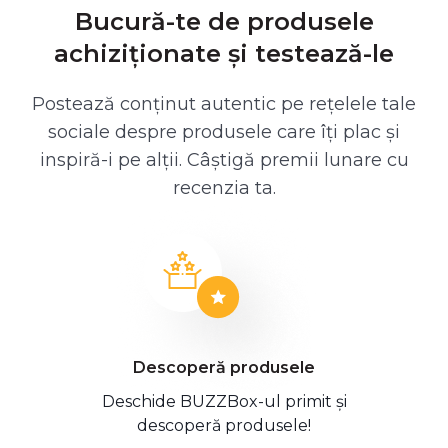
Bucură-te de produsele
achiziționate și testează-le
Postează conținut autentic pe rețelele tale
sociale despre produsele care îți plac și
inspiră-i pe alții. Câștigă premii lunare cu
recenzia ta.
Descoperă produsele
Deschide BUZZBox-ul primit și
descoperă produsele!