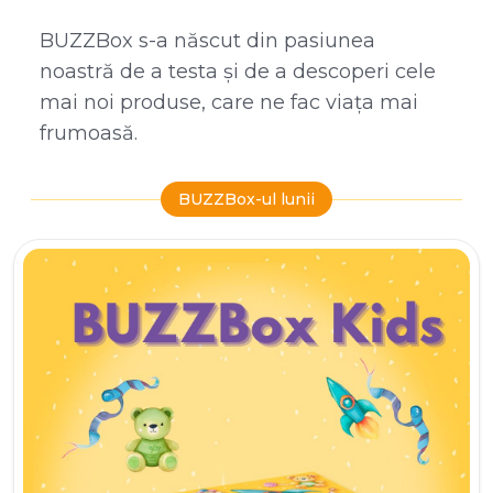
BUZZBox s-a născut din pasiunea
noastră de a testa și de a descoperi cele
mai noi produse, care ne fac viața mai
frumoasă.
BUZZBox-ul lunii