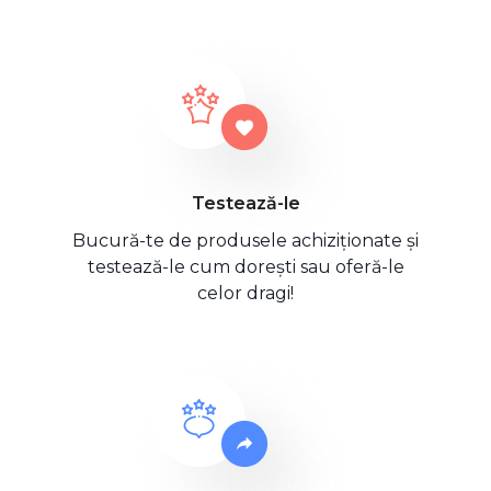
Testează-le
Bucură-te de produsele achiziționate și
testează-le cum dorești sau oferă-le
celor dragi!