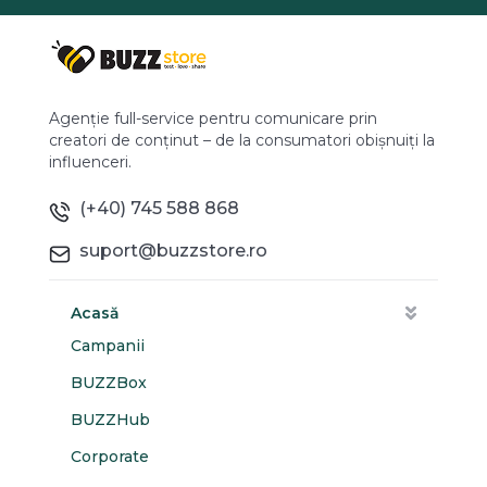
Agenție full-service pentru comunicare prin
creatori de conținut – de la consumatori obișnuiți la
influenceri.
(+40) 745 588 868
suport@buzzstore.ro
Acasă
Campanii
BUZZBox
BUZZHub
Corporate