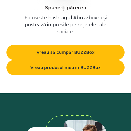
Spune-ți părerea
Folosește hashtagul #buzzboxro și
postează impresiile pe rețelele tale
sociale.
Vreau să cumpăr BUZZBox
Vreau produsul meu în BUZZBox