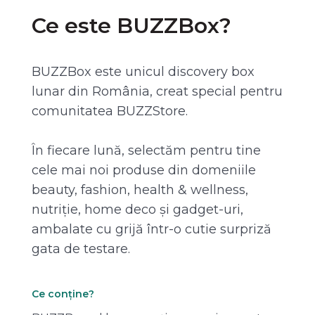
Ce este BUZZBox?
BUZZBox este unicul discovery box
lunar din România, creat special pentru
comunitatea BUZZStore.
În fiecare lună, selectăm pentru tine
cele mai noi produse din domeniile
beauty, fashion, health & wellness,
nutriție, home deco și gadget-uri,
ambalate cu grijă într-o cutie surpriză
gata de testare.
Ce conține?