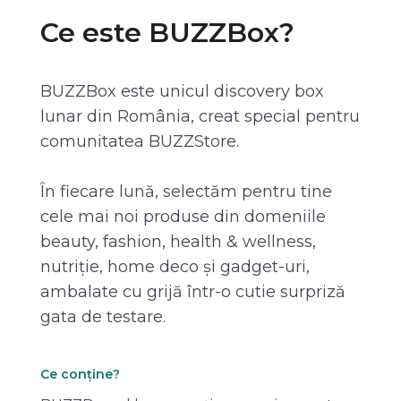
Ce este BUZZBox?
BUZZBox este unicul discovery box
lunar din România, creat special pentru
comunitatea BUZZStore.
În fiecare lună, selectăm pentru tine
cele mai noi produse din domeniile
beauty, fashion, health & wellness,
nutriție, home deco și gadget-uri,
ambalate cu grijă într-o cutie surpriză
gata de testare.
Ce conține?