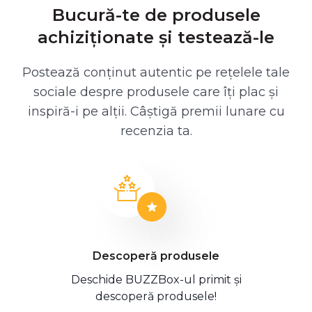
Bucură-te de produsele
achiziționate și testează-le
Postează conținut autentic pe rețelele tale
sociale despre produsele care îți plac și
inspiră-i pe alții. Câștigă premii lunare cu
recenzia ta.
Descoperă produsele
Deschide BUZZBox-ul primit și
descoperă produsele!