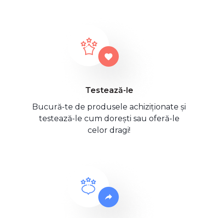
Testează-le
Bucură-te de produsele achiziționate și
testează-le cum dorești sau oferă-le
celor dragi!