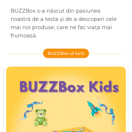
BUZZBox s-a născut din pasiunea
noastră de a testa și de a descoperi cele
mai noi produse, care ne fac viața mai
frumoasă.
BUZZBox-ul lunii