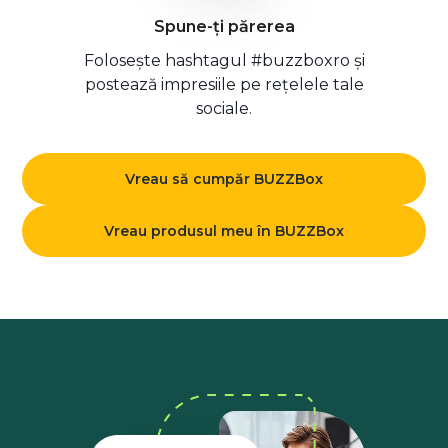
Spune-ți părerea
Folosește hashtagul #buzzboxro și
postează impresiile pe rețelele tale
sociale.
Vreau să cumpăr BUZZBox
Vreau produsul meu în BUZZBox