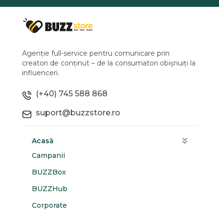
Agenție full-service pentru comunicare prin
creatori de conținut – de la consumatori obișnuiți la
influenceri.
(+40) 745 588 868
suport@buzzstore.ro
Acasă
Campanii
BUZZBox
BUZZHub
Corporate