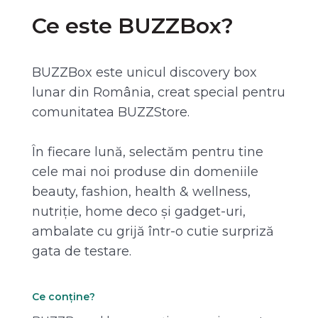
Ce este BUZZBox?
BUZZBox este unicul discovery box
lunar din România, creat special pentru
comunitatea BUZZStore.
În fiecare lună, selectăm pentru tine
cele mai noi produse din domeniile
beauty, fashion, health & wellness,
nutriție, home deco și gadget-uri,
ambalate cu grijă într-o cutie surpriză
gata de testare.
Ce conține?