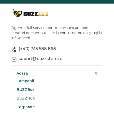
Agenție full-service pentru comunicare prin
creatori de conținut – de la consumatori obișnuiți la
influenceri.
(+40) 745 588 868
suport@buzzstore.ro
Acasă
Campanii
BUZZBox
BUZZHub
Corporate