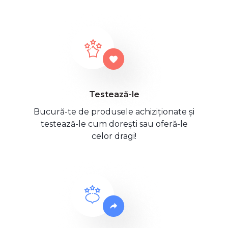
Testează-le
Bucură-te de produsele achiziționate și
testează-le cum dorești sau oferă-le
celor dragi!