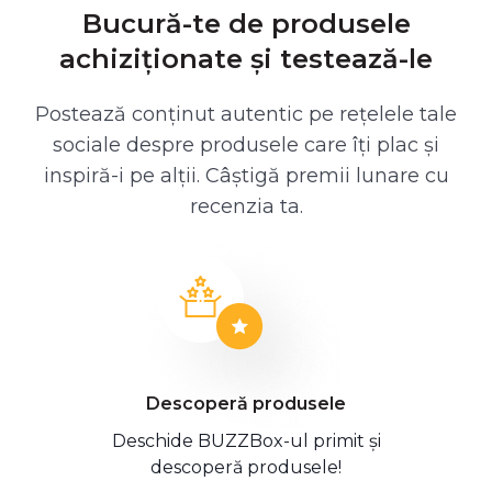
Bucură-te de produsele
achiziționate și testează-le
Postează conținut autentic pe rețelele tale
sociale despre produsele care îți plac și
inspiră-i pe alții. Câștigă premii lunare cu
recenzia ta.
Descoperă produsele
Deschide BUZZBox-ul primit și
descoperă produsele!