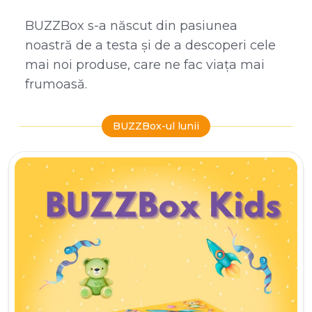
BUZZBox s-a născut din pasiunea
noastră de a testa și de a descoperi cele
mai noi produse, care ne fac viața mai
frumoasă.
BUZZBox-ul lunii