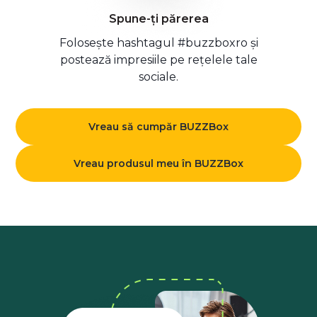
Spune-ți părerea
Folosește hashtagul #buzzboxro și
postează impresiile pe rețelele tale
sociale.
Vreau să cumpăr BUZZBox
Vreau produsul meu în BUZZBox