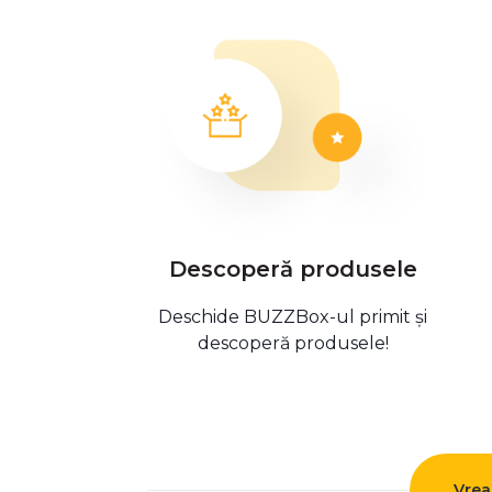
Descoperă produsele
Deschide BUZZBox-ul primit și
descoperă produsele!
Vrea