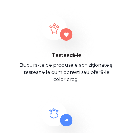
Testează-le
Bucură-te de produsele achiziționate și
testează-le cum dorești sau oferă-le
celor dragi!