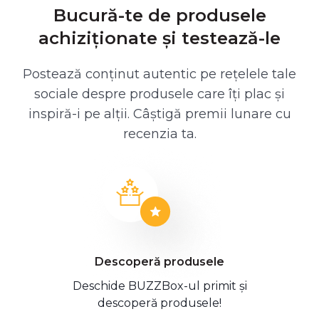
Bucură-te de produsele
achiziționate și testează-le
Postează conținut autentic pe rețelele tale
sociale despre produsele care îți plac și
inspiră-i pe alții. Câștigă premii lunare cu
recenzia ta.
Descoperă produsele
Deschide BUZZBox-ul primit și
descoperă produsele!