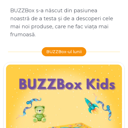
BUZZBox s-a născut din pasiunea
noastră de a testa și de a descoperi cele
mai noi produse, care ne fac viața mai
frumoasă.
BUZZBox-ul lunii