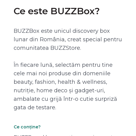
Ce este BUZZBox?
BUZZBox este unicul discovery box
lunar din România, creat special pentru
comunitatea BUZZStore.
În fiecare lună, selectăm pentru tine
cele mai noi produse din domeniile
beauty, fashion, health & wellness,
nutriție, home deco și gadget-uri,
ambalate cu grijă într-o cutie surpriză
gata de testare.
Ce conține?