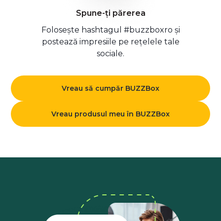
Spune-ți părerea
Folosește hashtagul #buzzboxro și
postează impresiile pe rețelele tale
sociale.
Vreau să cumpăr BUZZBox
Vreau produsul meu în BUZZBox