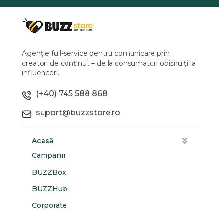
Agenție full-service pentru comunicare prin
creatori de conținut – de la consumatori obișnuiți la
influenceri.
(+40) 745 588 868
suport@buzzstore.ro
Acasă
Campanii
BUZZBox
BUZZHub
Corporate