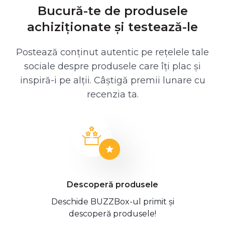
Bucură-te de produsele
achiziționate și testează-le
Postează conținut autentic pe rețelele tale
sociale despre produsele care îți plac și
inspiră-i pe alții. Câștigă premii lunare cu
recenzia ta.
Descoperă produsele
Deschide BUZZBox-ul primit și
descoperă produsele!