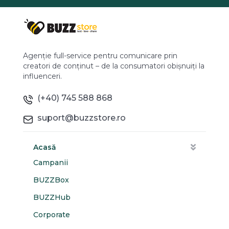
Agenție full-service pentru comunicare prin
creatori de conținut – de la consumatori obișnuiți la
influenceri.
(+40) 745 588 868
suport@buzzstore.ro
Acasă
Campanii
BUZZBox
BUZZHub
Corporate