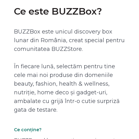
Ce este BUZZBox?
BUZZBox este unicul discovery box
lunar din România, creat special pentru
comunitatea BUZZStore.
În fiecare lună, selectăm pentru tine
cele mai noi produse din domeniile
beauty, fashion, health & wellness,
nutriție, home deco și gadget-uri,
ambalate cu grijă într-o cutie surpriză
gata de testare.
Ce conține?