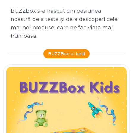
BUZZBox s-a născut din pasiunea
noastră de a testa și de a descoperi cele
mai noi produse, care ne fac viața mai
frumoasă.
BUZZBox-ul lunii