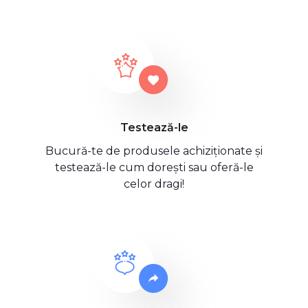
Testează-le
Bucură-te de produsele achiziționate și
testează-le cum dorești sau oferă-le
celor dragi!