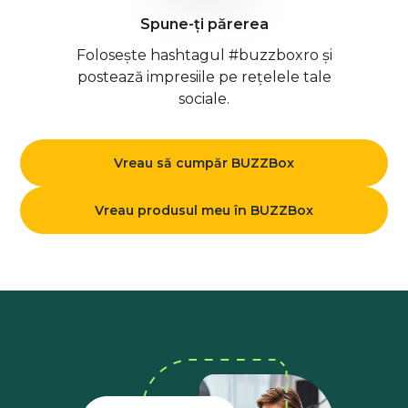
Spune-ți părerea
Folosește hashtagul #buzzboxro și
postează impresiile pe rețelele tale
sociale.
Vreau să cumpăr BUZZBox
Vreau produsul meu în BUZZBox