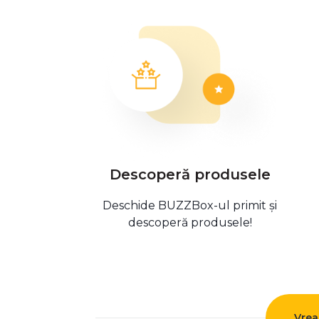
Descoperă produsele
Deschide BUZZBox-ul primit și
descoperă produsele!
Vrea