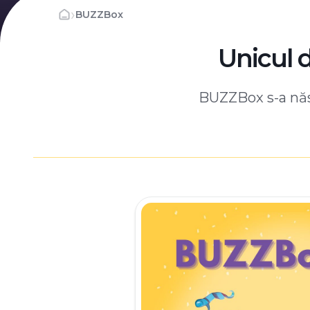
›
BUZZBox
Unicul 
BUZZBox s-a născ