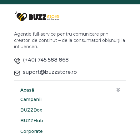
Agenție full-service pentru comunicare prin
creatori de conținut – de la consumatori obișnuiți la
influenceri.
(+40) 745 588 868
suport@buzzstore.ro
Acasă
Campanii
BUZZBox
BUZZHub
Corporate