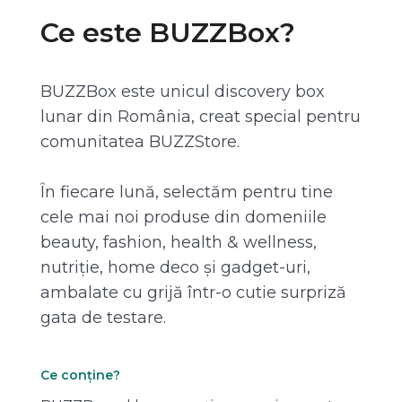
Ce este BUZZBox?
BUZZBox este unicul discovery box
lunar din România, creat special pentru
comunitatea BUZZStore.
În fiecare lună, selectăm pentru tine
cele mai noi produse din domeniile
beauty, fashion, health & wellness,
nutriție, home deco și gadget-uri,
ambalate cu grijă într-o cutie surpriză
gata de testare.
Ce conține?