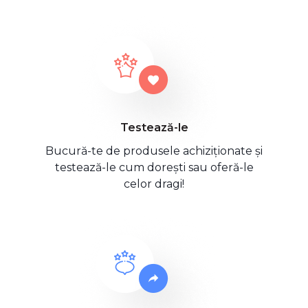
Testează-le
Bucură-te de produsele achiziționate și
testează-le cum dorești sau oferă-le
celor dragi!