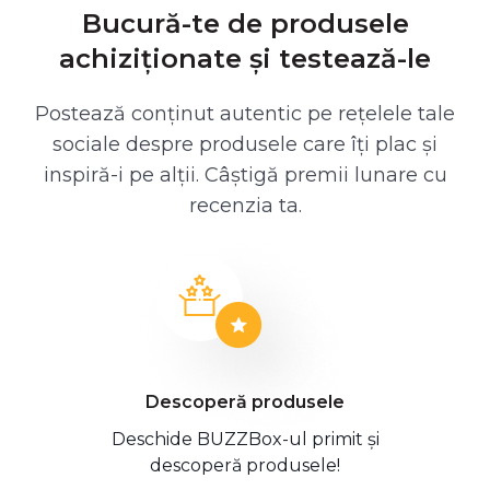
Bucură-te de produsele
achiziționate și testează-le
Postează conținut autentic pe rețelele tale
sociale despre produsele care îți plac și
inspiră-i pe alții. Câștigă premii lunare cu
recenzia ta.
Descoperă produsele
Deschide BUZZBox-ul primit și
descoperă produsele!