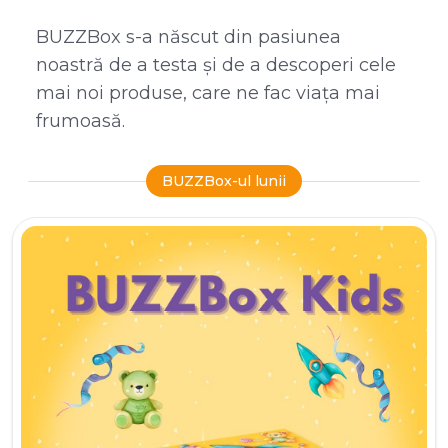
BUZZBox s-a născut din pasiunea
noastră de a testa și de a descoperi cele
mai noi produse, care ne fac viața mai
frumoasă.
BUZZBox-ul lunii