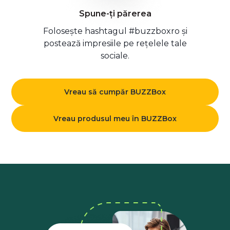
Spune-ți părerea
Folosește hashtagul #buzzboxro și
postează impresiile pe rețelele tale
sociale.
Vreau să cumpăr BUZZBox
Vreau produsul meu în BUZZBox