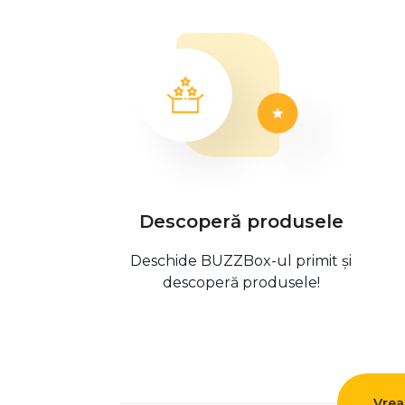
Descoperă produsele
Deschide BUZZBox-ul primit și
descoperă produsele!
Vrea