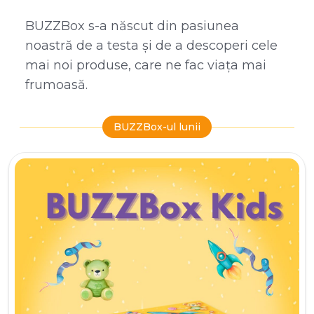
BUZZBox s-a născut din pasiunea
noastră de a testa și de a descoperi cele
mai noi produse, care ne fac viața mai
frumoasă.
BUZZBox-ul lunii