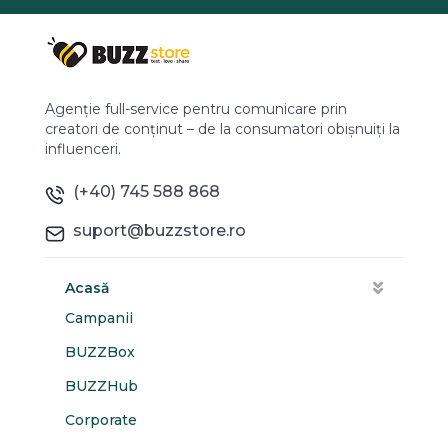
Agenție full-service pentru comunicare prin
creatori de conținut – de la consumatori obișnuiți la
influenceri.
(+40) 745 588 868
suport@buzzstore.ro
Acasă
Campanii
BUZZBox
BUZZHub
Corporate