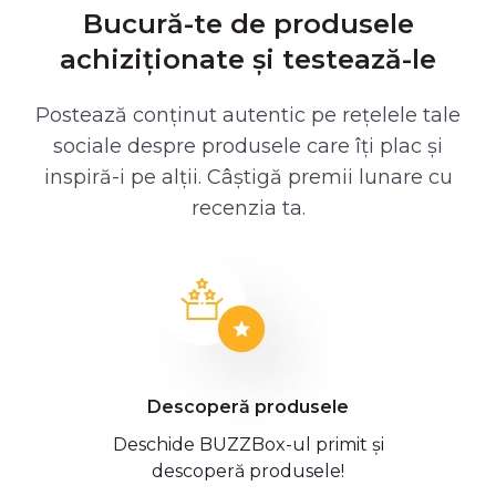
Bucură-te de produsele
achiziționate și testează-le
Postează conținut autentic pe rețelele tale
sociale despre produsele care îți plac și
inspiră-i pe alții. Câștigă premii lunare cu
recenzia ta.
Descoperă produsele
Deschide BUZZBox-ul primit și
descoperă produsele!