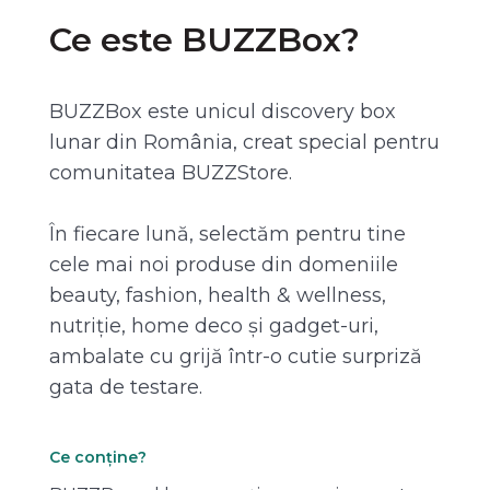
Ce este BUZZBox?
BUZZBox este unicul discovery box
lunar din România, creat special pentru
comunitatea BUZZStore.
În fiecare lună, selectăm pentru tine
cele mai noi produse din domeniile
beauty, fashion, health & wellness,
nutriție, home deco și gadget-uri,
ambalate cu grijă într-o cutie surpriză
gata de testare.
Ce conține?