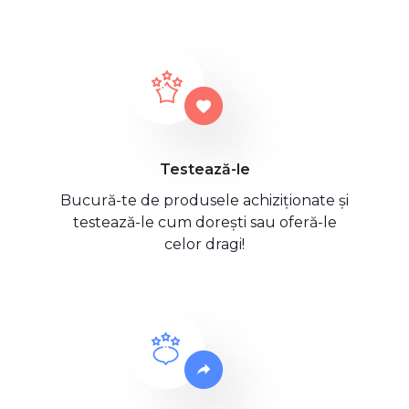
Testează-le
Bucură-te de produsele achiziționate și
testează-le cum dorești sau oferă-le
celor dragi!