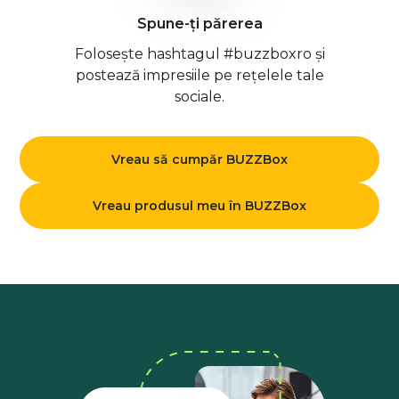
Spune-ți părerea
Folosește hashtagul #buzzboxro și
postează impresiile pe rețelele tale
sociale.
Vreau să cumpăr BUZZBox
Vreau produsul meu în BUZZBox