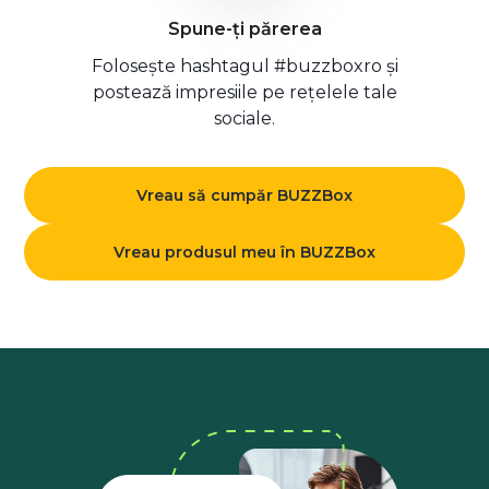
Spune-ți părerea
Folosește hashtagul #buzzboxro și
postează impresiile pe rețelele tale
sociale.
Vreau să cumpăr BUZZBox
Vreau produsul meu în BUZZBox