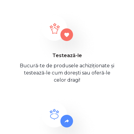
Testează-le
Bucură-te de produsele achiziționate și
testează-le cum dorești sau oferă-le
celor dragi!