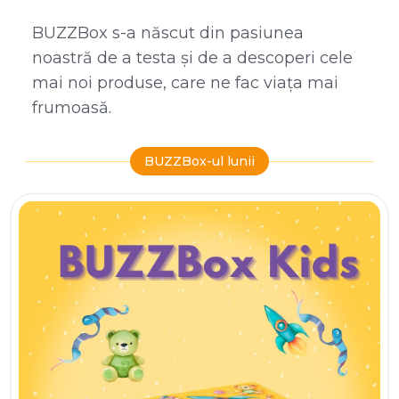
BUZZBox s-a născut din pasiunea
noastră de a testa și de a descoperi cele
mai noi produse, care ne fac viața mai
frumoasă.
BUZZBox-ul lunii