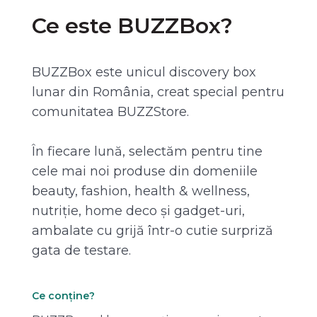
Ce este BUZZBox?
BUZZBox este unicul discovery box
lunar din România, creat special pentru
comunitatea BUZZStore.
În fiecare lună, selectăm pentru tine
cele mai noi produse din domeniile
beauty, fashion, health & wellness,
nutriție, home deco și gadget-uri,
ambalate cu grijă într-o cutie surpriză
gata de testare.
Ce conține?