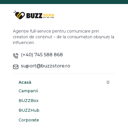
Agenție full-service pentru comunicare prin
creatori de conținut – de la consumatori obișnuiți la
influenceri.
(+40) 745 588 868
suport@buzzstore.ro
Acasă
Campanii
BUZZBox
BUZZHub
Corporate