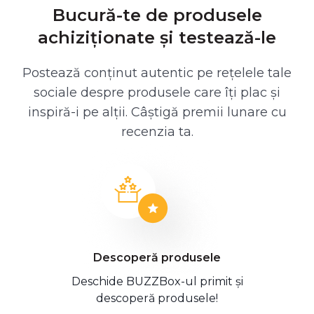
Bucură-te de produsele
achiziționate și testează-le
Postează conținut autentic pe rețelele tale
sociale despre produsele care îți plac și
inspiră-i pe alții. Câștigă premii lunare cu
recenzia ta.
Descoperă produsele
Deschide BUZZBox-ul primit și
descoperă produsele!