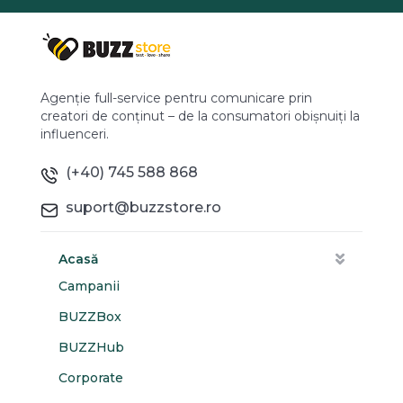
Agenție full-service pentru comunicare prin
creatori de conținut – de la consumatori obișnuiți la
influenceri.
(+40) 745 588 868
suport@buzzstore.ro
Acasă
Campanii
BUZZBox
BUZZHub
Corporate