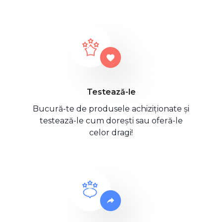
Testează-le
Bucură-te de produsele achiziționate și
testează-le cum dorești sau oferă-le
celor dragi!