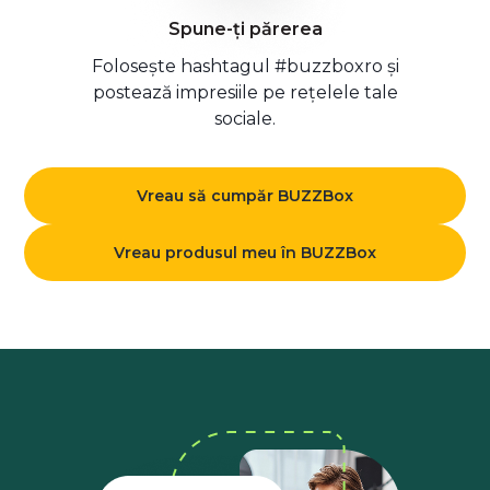
Spune-ți părerea
Folosește hashtagul #buzzboxro și
postează impresiile pe rețelele tale
sociale.
Vreau să cumpăr BUZZBox
Vreau produsul meu în BUZZBox