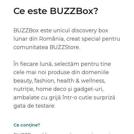
Ce este BUZZBox?
BUZZBox este unicul discovery box
lunar din România, creat special pentru
comunitatea BUZZStore.
În fiecare lună, selectăm pentru tine
cele mai noi produse din domeniile
beauty, fashion, health & wellness,
nutriție, home deco și gadget-uri,
ambalate cu grijă într-o cutie surpriză
gata de testare.
Ce conține?