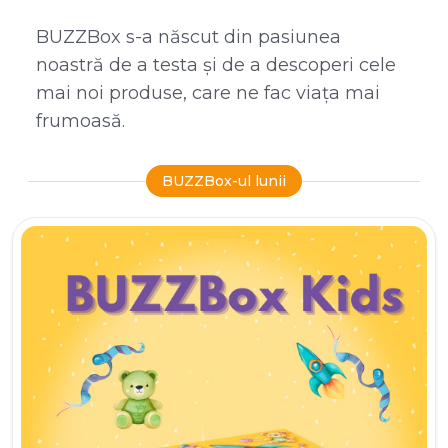
BUZZBox s-a născut din pasiunea
noastră de a testa și de a descoperi cele
mai noi produse, care ne fac viața mai
frumoasă.
BUZZBox-ul lunii