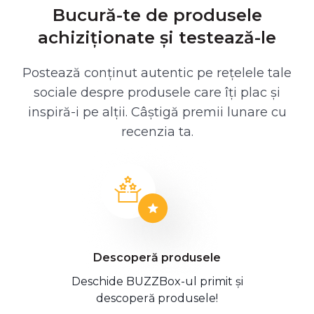
Bucură-te de produsele
achiziționate și testează-le
Postează conținut autentic pe rețelele tale
sociale despre produsele care îți plac și
inspiră-i pe alții. Câștigă premii lunare cu
recenzia ta.
Descoperă produsele
Deschide BUZZBox-ul primit și
descoperă produsele!