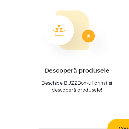
Descoperă produsele
Deschide BUZZBox-ul primit și
descoperă produsele!
Vrea