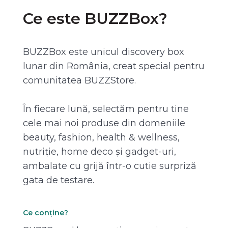
Ce este BUZZBox?
BUZZBox este unicul discovery box
lunar din România, creat special pentru
comunitatea BUZZStore.
În fiecare lună, selectăm pentru tine
cele mai noi produse din domeniile
beauty, fashion, health & wellness,
nutriție, home deco și gadget-uri,
ambalate cu grijă într-o cutie surpriză
gata de testare.
Ce conține?