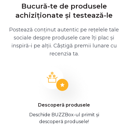
Bucură-te de produsele
achiziționate și testează-le
Postează conținut autentic pe rețelele tale
sociale despre produsele care îți plac și
inspiră-i pe alții. Câștigă premii lunare cu
recenzia ta.
Descoperă produsele
Deschide BUZZBox-ul primit și
descoperă produsele!