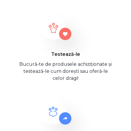
Testează-le
Bucură-te de produsele achiziționate și
testează-le cum dorești sau oferă-le
celor dragi!