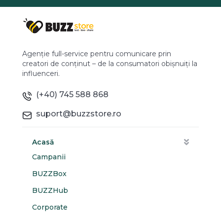
Agenție full-service pentru comunicare prin
creatori de conținut – de la consumatori obișnuiți la
influenceri.
(+40) 745 588 868
suport@buzzstore.ro
Acasă
Campanii
BUZZBox
BUZZHub
Corporate