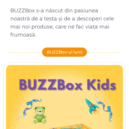
BUZZBox s-a născut din pasiunea
noastră de a testa și de a descoperi cele
mai noi produse, care ne fac viața mai
frumoasă.
BUZZBox-ul lunii