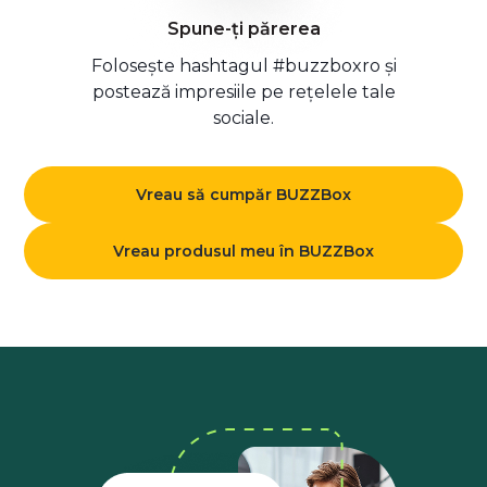
Spune-ți părerea
Folosește hashtagul #buzzboxro și
postează impresiile pe rețelele tale
sociale.
Vreau să cumpăr BUZZBox
Vreau produsul meu în BUZZBox