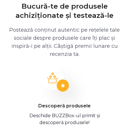
Bucură-te de produsele
achiziționate și testează-le
Postează conținut autentic pe rețelele tale
sociale despre produsele care îți plac și
inspiră-i pe alții. Câștigă premii lunare cu
recenzia ta.
Descoperă produsele
Deschide BUZZBox-ul primit și
descoperă produsele!