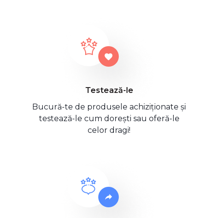
Testează-le
Bucură-te de produsele achiziționate și
testează-le cum dorești sau oferă-le
celor dragi!