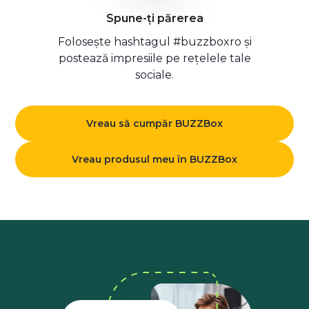
Spune-ți părerea
Folosește hashtagul #buzzboxro și
postează impresiile pe rețelele tale
sociale.
Vreau să cumpăr BUZZBox
Vreau produsul meu în BUZZBox