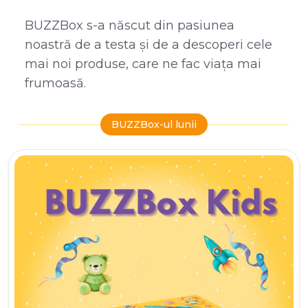
BUZZBox s-a născut din pasiunea
noastră de a testa și de a descoperi cele
mai noi produse, care ne fac viața mai
frumoasă.
BUZZBox-ul lunii