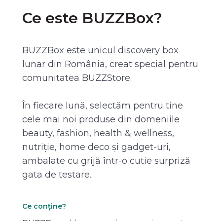
Ce este BUZZBox?
BUZZBox este unicul discovery box
lunar din România, creat special pentru
comunitatea BUZZStore.
În fiecare lună, selectăm pentru tine
cele mai noi produse din domeniile
beauty, fashion, health & wellness,
nutriție, home deco și gadget-uri,
ambalate cu grijă într-o cutie surpriză
gata de testare.
Ce conține?