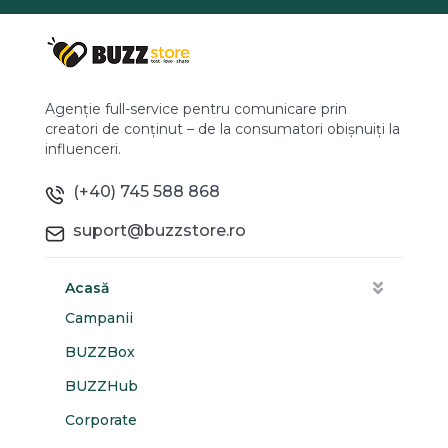
Agenție full-service pentru comunicare prin
creatori de conținut – de la consumatori obișnuiți la
influenceri.
(+40) 745 588 868
suport@buzzstore.ro
Acasă
Campanii
BUZZBox
BUZZHub
Corporate