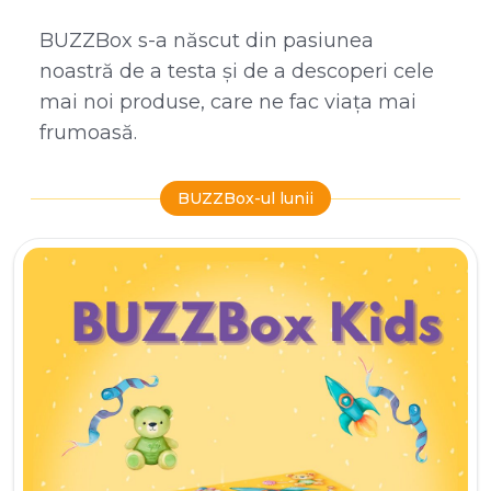
BUZZBox s-a născut din pasiunea
noastră de a testa și de a descoperi cele
mai noi produse, care ne fac viața mai
frumoasă.
BUZZBox-ul lunii