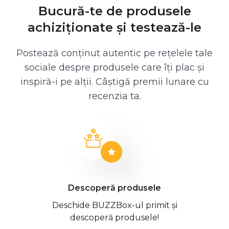
Bucură-te de produsele
achiziționate și testează-le
Postează conținut autentic pe rețelele tale
sociale despre produsele care îți plac și
inspiră-i pe alții. Câștigă premii lunare cu
recenzia ta.
Descoperă produsele
Deschide BUZZBox-ul primit și
descoperă produsele!