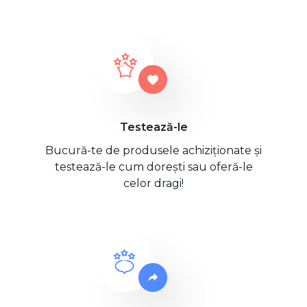
Testează-le
Bucură-te de produsele achiziționate și
testează-le cum dorești sau oferă-le
celor dragi!