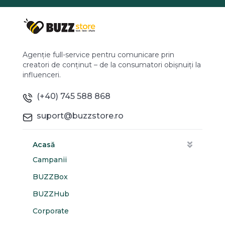
Agenție full-service pentru comunicare prin
creatori de conținut – de la consumatori obișnuiți la
influenceri.
(+40) 745 588 868
suport@buzzstore.ro
Acasă
Campanii
BUZZBox
BUZZHub
Corporate