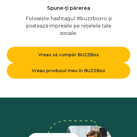
Spune-ți părerea
Folosește hashtagul #buzzboxro și
postează impresiile pe rețelele tale
sociale.
Vreau să cumpăr BUZZBox
Vreau produsul meu în BUZZBox