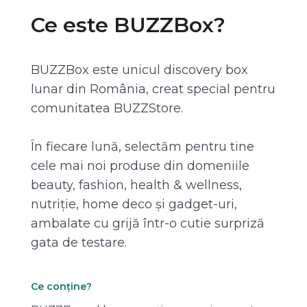
Ce este BUZZBox?
BUZZBox este unicul discovery box
lunar din România, creat special pentru
comunitatea BUZZStore.
În fiecare lună, selectăm pentru tine
cele mai noi produse din domeniile
beauty, fashion, health & wellness,
nutriție, home deco și gadget-uri,
ambalate cu grijă într-o cutie surpriză
gata de testare.
Ce conține?