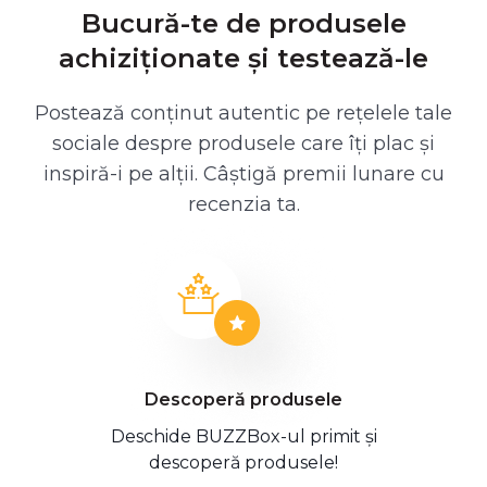
Bucură-te de produsele
achiziționate și testează-le
Postează conținut autentic pe rețelele tale
sociale despre produsele care îți plac și
inspiră-i pe alții. Câștigă premii lunare cu
recenzia ta.
Descoperă produsele
Deschide BUZZBox-ul primit și
descoperă produsele!