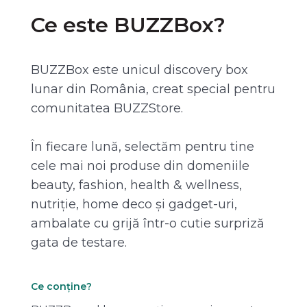
Ce este BUZZBox?
BUZZBox este unicul discovery box
lunar din România, creat special pentru
comunitatea BUZZStore.
În fiecare lună, selectăm pentru tine
cele mai noi produse din domeniile
beauty, fashion, health & wellness,
nutriție, home deco și gadget-uri,
ambalate cu grijă într-o cutie surpriză
gata de testare.
Ce conține?