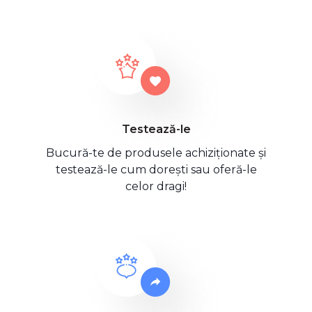
Testează-le
Bucură-te de produsele achiziționate și
testează-le cum dorești sau oferă-le
celor dragi!