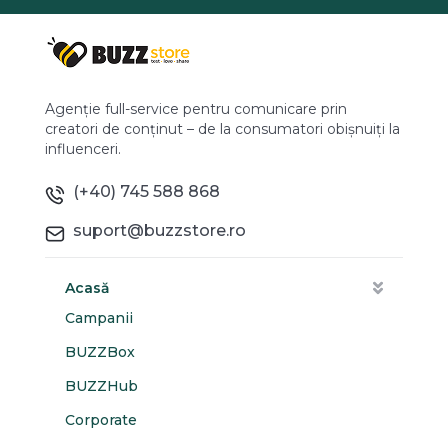
Agenție full-service pentru comunicare prin
creatori de conținut – de la consumatori obișnuiți la
influenceri.
(+40) 745 588 868
suport@buzzstore.ro
Acasă
Campanii
BUZZBox
BUZZHub
Corporate