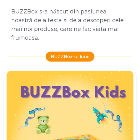
BUZZBox s-a născut din pasiunea
noastră de a testa și de a descoperi cele
mai noi produse, care ne fac viața mai
frumoasă.
BUZZBox-ul lunii