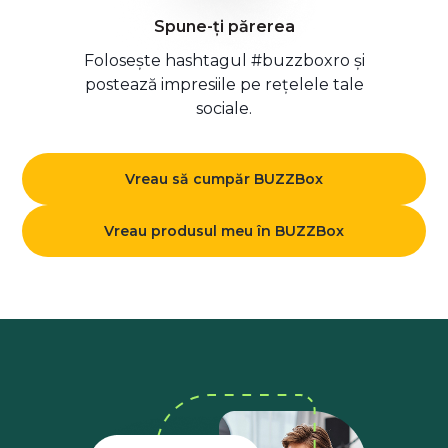
Spune-ți părerea
Folosește hashtagul #buzzboxro și
postează impresiile pe rețelele tale
sociale.
Vreau să cumpăr BUZZBox
Vreau produsul meu în BUZZBox