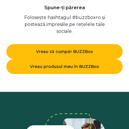
Spune-ți părerea
Folosește hashtagul #buzzboxro și
postează impresiile pe rețelele tale
sociale.
Vreau să cumpăr BUZZBox
Vreau produsul meu în BUZZBox