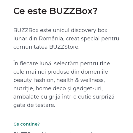
Ce este BUZZBox?
BUZZBox este unicul discovery box
lunar din România, creat special pentru
comunitatea BUZZStore.
În fiecare lună, selectăm pentru tine
cele mai noi produse din domeniile
beauty, fashion, health & wellness,
nutriție, home deco și gadget-uri,
ambalate cu grijă într-o cutie surpriză
gata de testare.
Ce conține?