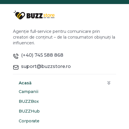
Agenție full-service pentru comunicare prin
creatori de conținut – de la consumatori obișnuiți la
influenceri.
(+40) 745 588 868
suport@buzzstore.ro
Acasă
Campanii
BUZZBox
BUZZHub
Corporate