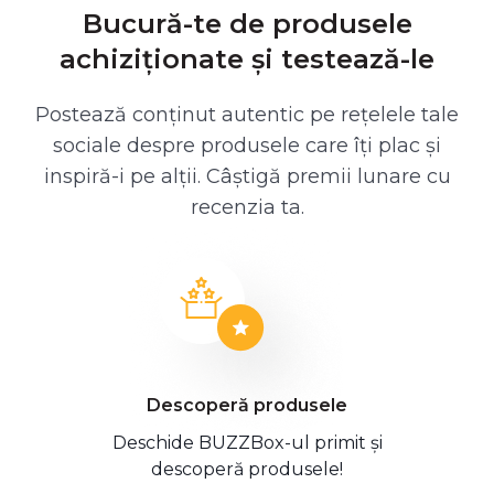
Bucură-te de produsele
achiziționate și testează-le
Postează conținut autentic pe rețelele tale
sociale despre produsele care îți plac și
inspiră-i pe alții. Câștigă premii lunare cu
recenzia ta.
Descoperă produsele
Deschide BUZZBox-ul primit și
descoperă produsele!