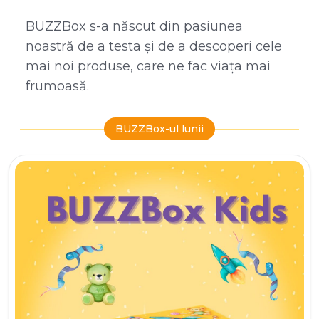
BUZZBox s-a născut din pasiunea
noastră de a testa și de a descoperi cele
mai noi produse, care ne fac viața mai
frumoasă.
BUZZBox-ul lunii