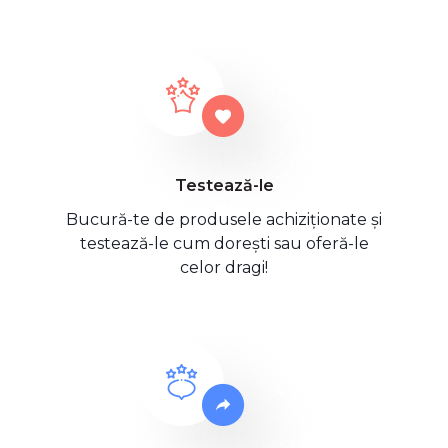
Testează-le
Bucură-te de produsele achiziționate și
testează-le cum dorești sau oferă-le
celor dragi!