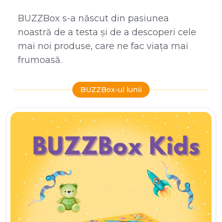
BUZZBox s-a născut din pasiunea
noastră de a testa și de a descoperi cele
mai noi produse, care ne fac viața mai
frumoasă.
BUZZBox-ul lunii