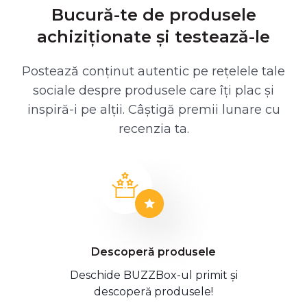
Bucură-te de produsele
achiziționate și testează-le
Postează conținut autentic pe rețelele tale
sociale despre produsele care îți plac și
inspiră-i pe alții. Câștigă premii lunare cu
recenzia ta.
Descoperă produsele
Deschide BUZZBox-ul primit și
descoperă produsele!