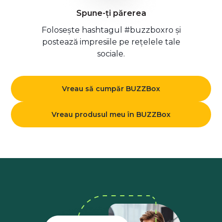
Spune-ți părerea
Folosește hashtagul #buzzboxro și
postează impresiile pe rețelele tale
sociale.
Vreau să cumpăr BUZZBox
Vreau produsul meu în BUZZBox