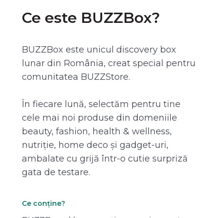
Ce este BUZZBox?
BUZZBox este unicul discovery box
lunar din România, creat special pentru
comunitatea BUZZStore.
În fiecare lună, selectăm pentru tine
cele mai noi produse din domeniile
beauty, fashion, health & wellness,
nutriție, home deco și gadget-uri,
ambalate cu grijă într-o cutie surpriză
gata de testare.
Ce conține?