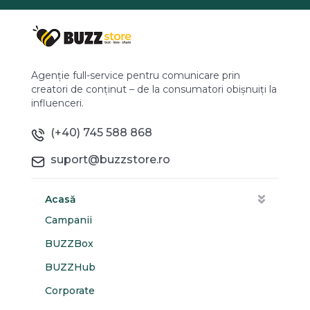
Agenție full-service pentru comunicare prin
creatori de conținut – de la consumatori obișnuiți la
influenceri.
(+40) 745 588 868
suport@buzzstore.ro
Acasă
Campanii
BUZZBox
BUZZHub
Corporate