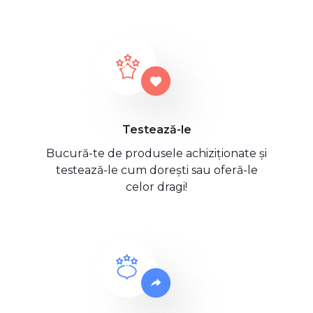
Testează-le
Bucură-te de produsele achiziționate și
testează-le cum dorești sau oferă-le
celor dragi!