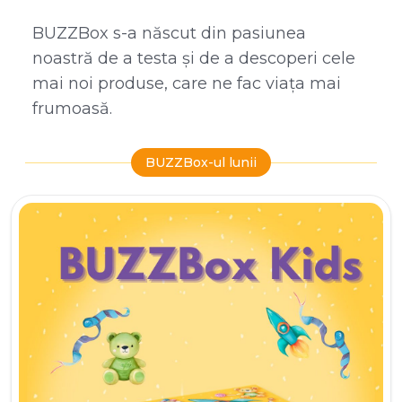
BUZZBox s-a născut din pasiunea
noastră de a testa și de a descoperi cele
mai noi produse, care ne fac viața mai
frumoasă.
BUZZBox-ul lunii