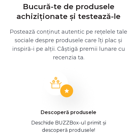
Bucură-te de produsele
achiziționate și testează-le
Postează conținut autentic pe rețelele tale
sociale despre produsele care îți plac și
inspiră-i pe alții. Câștigă premii lunare cu
recenzia ta.
Descoperă produsele
Deschide BUZZBox-ul primit și
descoperă produsele!