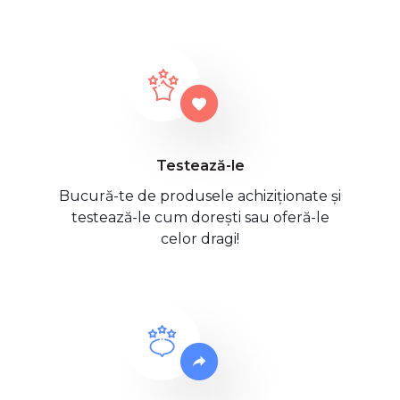
Testează-le
Bucură-te de produsele achiziționate și
testează-le cum dorești sau oferă-le
celor dragi!