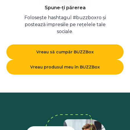
Spune-ți părerea
Folosește hashtagul #buzzboxro și
postează impresiile pe rețelele tale
sociale.
Vreau să cumpăr BUZZBox
Vreau produsul meu în BUZZBox