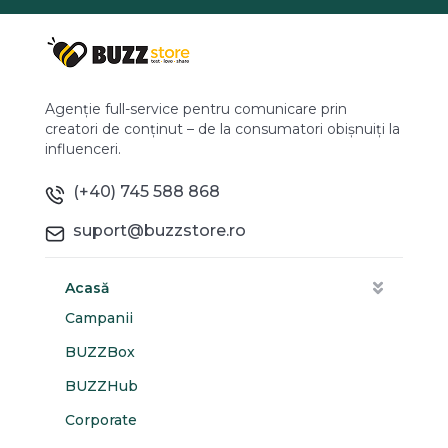
Agenție full-service pentru comunicare prin
creatori de conținut – de la consumatori obișnuiți la
influenceri.
(+40) 745 588 868
suport@buzzstore.ro
Acasă
Campanii
BUZZBox
BUZZHub
Corporate