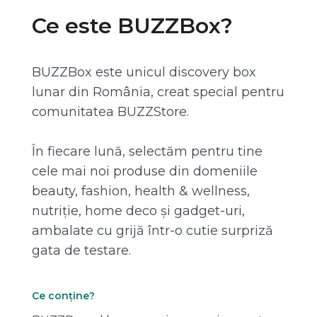
Ce este BUZZBox?
BUZZBox este unicul discovery box
lunar din România, creat special pentru
comunitatea BUZZStore.
În fiecare lună, selectăm pentru tine
cele mai noi produse din domeniile
beauty, fashion, health & wellness,
nutriție, home deco și gadget-uri,
ambalate cu grijă într-o cutie surpriză
gata de testare.
Ce conține?