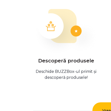
Descoperă produsele
Deschide BUZZBox-ul primit și
descoperă produsele!
Vrea