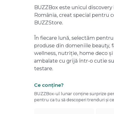
BUZZBox este unicul discovery 
România, creat special pentru 
BUZZStore.
În fiecare lună, selectăm pentru
produse din domeniile beauty, f
wellness, nutriție, home deco și
ambalate cu grijă într-o cutie s
testare.
Ce conține?
BUZZBox-ul lunar conține surprize pentru
pentru ca tu să descoperi trenduri și ce