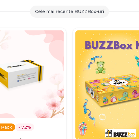
259,90 lei
Cele mai recente BUZZBox-uri
 Pack
- 72%