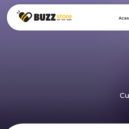
Acas
Cu