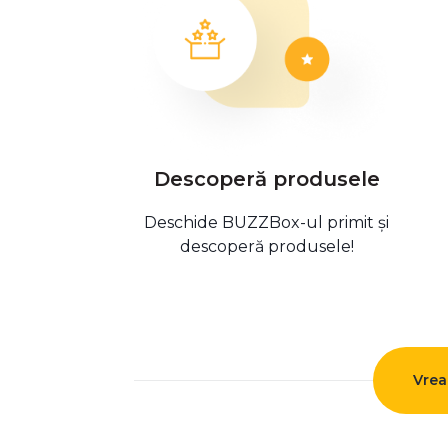
Descoperă produsele
Deschide BUZZBox-ul primit și
descoperă produsele!
Vrea