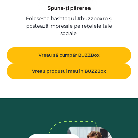
Spune-ți părerea
Folosește hashtagul #buzzboxro și
postează impresiile pe rețelele tale
sociale.
Vreau să cumpăr BUZZBox
Vreau produsul meu în BUZZBox