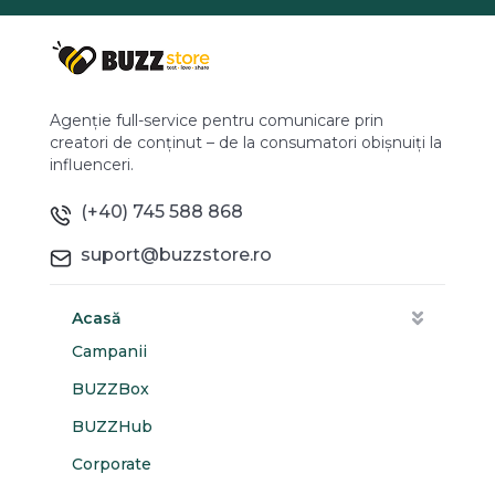
Agenție full-service pentru comunicare prin
creatori de conținut – de la consumatori obișnuiți la
influenceri.
(+40) 745 588 868
suport@buzzstore.ro
Acasă
Campanii
BUZZBox
BUZZHub
Corporate