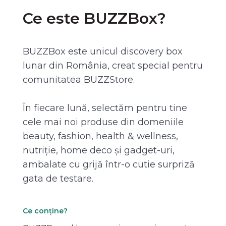
Ce este BUZZBox?
BUZZBox este unicul discovery box
lunar din România, creat special pentru
comunitatea BUZZStore.
În fiecare lună, selectăm pentru tine
cele mai noi produse din domeniile
beauty, fashion, health & wellness,
nutriție, home deco și gadget-uri,
ambalate cu grijă într-o cutie surpriză
gata de testare.
Ce conține?