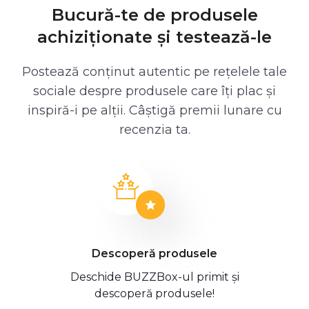
Bucură-te de produsele
achiziționate și testează-le
Postează conținut autentic pe rețelele tale
sociale despre produsele care îți plac și
inspiră-i pe alții. Câștigă premii lunare cu
recenzia ta.
Descoperă produsele
Deschide BUZZBox-ul primit și
descoperă produsele!