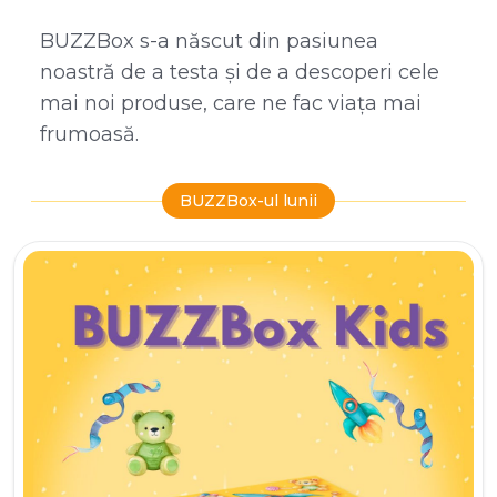
BUZZBox s-a născut din pasiunea
noastră de a testa și de a descoperi cele
mai noi produse, care ne fac viața mai
frumoasă.
BUZZBox-ul lunii