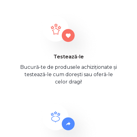
Testează-le
Bucură-te de produsele achiziționate și
testează-le cum dorești sau oferă-le
celor dragi!