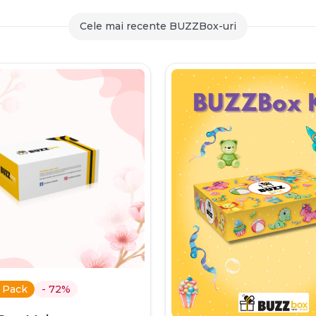
259,90 lei
Cele mai recente BUZZBox-uri
 Pack
- 72%