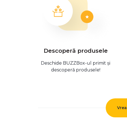
Descoperă produsele
Deschide BUZZBox-ul primit și
descoperă produsele!
Vrea