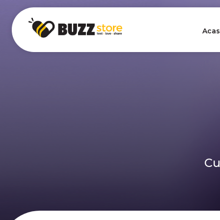
Acas
Cu