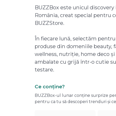
BUZZBox este unicul discovery 
România, creat special pentru 
BUZZStore.
În fiecare lună, selectăm pentru
produse din domeniile beauty, f
wellness, nutriție, home deco și
ambalate cu grijă într-o cutie s
testare.
Ce conține?
BUZZBox-ul lunar conține surprize pentru
pentru ca tu să descoperi trenduri și ce