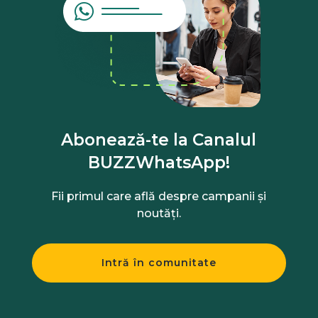
Abonează-te la Canalul
BUZZWhatsApp!
Fii primul care află despre campanii și
noutăți.
Intră în comunitate