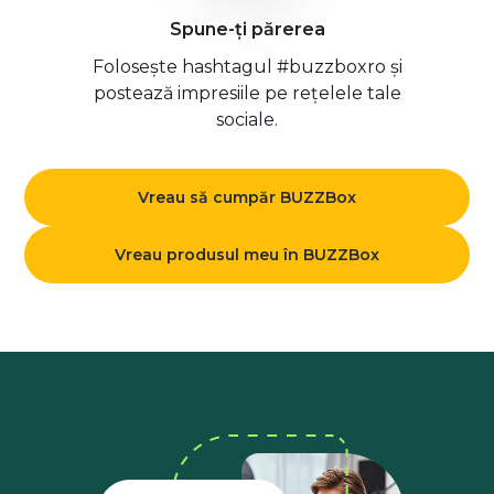
Spune-ți părerea
Folosește hashtagul #buzzboxro și
postează impresiile pe rețelele tale
sociale.
Vreau să cumpăr BUZZBox
Vreau produsul meu în BUZZBox