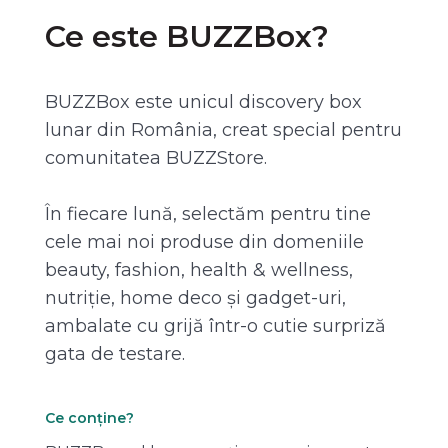
Ce este BUZZBox?
BUZZBox este unicul discovery box
lunar din România, creat special pentru
comunitatea BUZZStore.
În fiecare lună, selectăm pentru tine
cele mai noi produse din domeniile
beauty, fashion, health & wellness,
nutriție, home deco și gadget-uri,
ambalate cu grijă într-o cutie surpriză
gata de testare.
Ce conține?