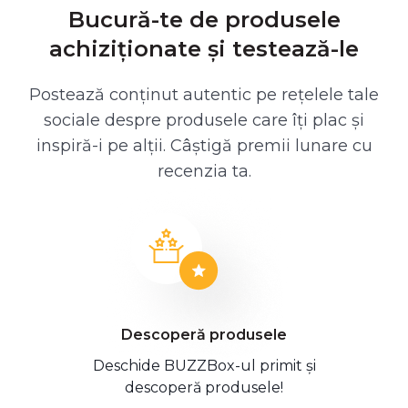
Bucură-te de produsele
achiziționate și testează-le
Postează conținut autentic pe rețelele tale
sociale despre produsele care îți plac și
inspiră-i pe alții. Câștigă premii lunare cu
recenzia ta.
Descoperă produsele
Deschide BUZZBox-ul primit și
descoperă produsele!