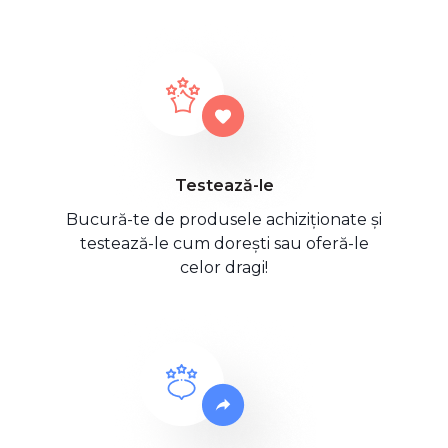
Testează-le
Bucură-te de produsele achiziționate și
testează-le cum dorești sau oferă-le
celor dragi!