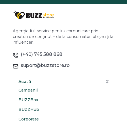
Agenție full-service pentru comunicare prin
creatori de conținut – de la consumatori obișnuiți la
influenceri.
(+40) 745 588 868
suport@buzzstore.ro
Acasă
Campanii
BUZZBox
BUZZHub
Corporate