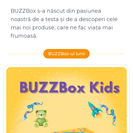
BUZZBox s-a născut din pasiunea
noastră de a testa și de a descoperi cele
mai noi produse, care ne fac viața mai
frumoasă.
BUZZBox-ul lunii