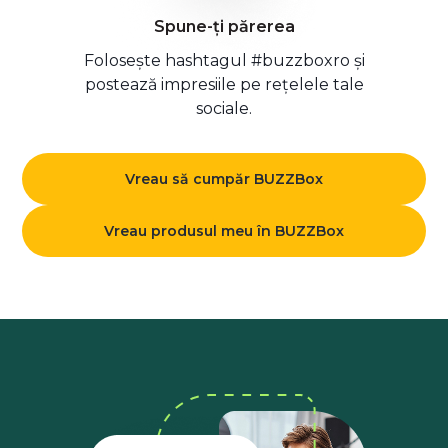
Spune-ți părerea
Folosește hashtagul #buzzboxro și
postează impresiile pe rețelele tale
sociale.
Vreau să cumpăr BUZZBox
Vreau produsul meu în BUZZBox