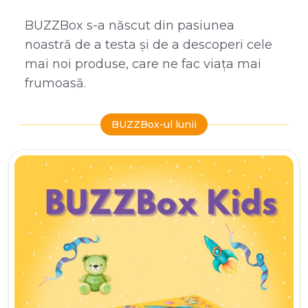
BUZZBox s-a născut din pasiunea
noastră de a testa și de a descoperi cele
mai noi produse, care ne fac viața mai
frumoasă.
BUZZBox-ul lunii