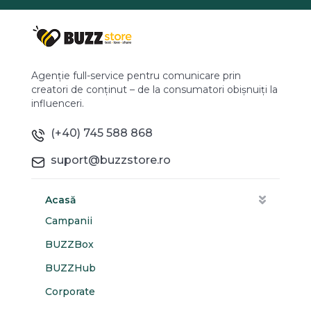
Agenție full-service pentru comunicare prin
creatori de conținut – de la consumatori obișnuiți la
influenceri.
(+40) 745 588 868
suport@buzzstore.ro
Acasă
Campanii
BUZZBox
BUZZHub
Corporate