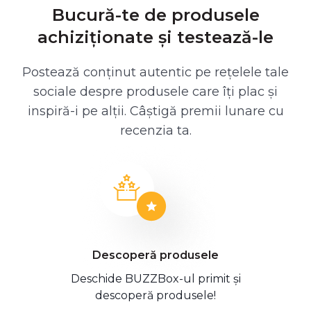
Bucură-te de produsele
achiziționate și testează-le
Postează conținut autentic pe rețelele tale
sociale despre produsele care îți plac și
inspiră-i pe alții. Câștigă premii lunare cu
recenzia ta.
Descoperă produsele
Deschide BUZZBox-ul primit și
descoperă produsele!