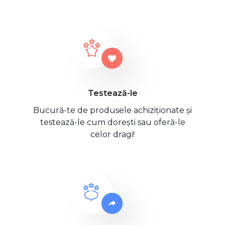
Testează-le
Bucură-te de produsele achiziționate și
testează-le cum dorești sau oferă-le
celor dragi!