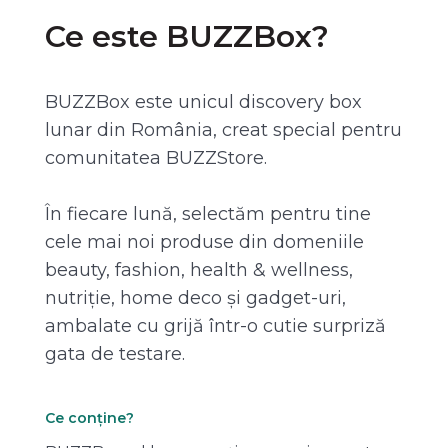
Ce este BUZZBox?
BUZZBox este unicul discovery box
lunar din România, creat special pentru
comunitatea BUZZStore.
În fiecare lună, selectăm pentru tine
cele mai noi produse din domeniile
beauty, fashion, health & wellness,
nutriție, home deco și gadget-uri,
ambalate cu grijă într-o cutie surpriză
gata de testare.
Ce conține?