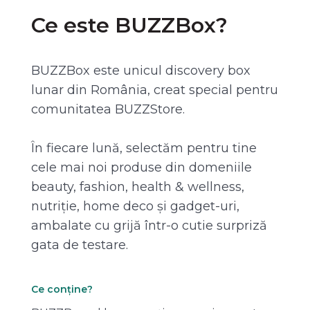
Ce este BUZZBox?
BUZZBox este unicul discovery box
lunar din România, creat special pentru
comunitatea BUZZStore.
În fiecare lună, selectăm pentru tine
cele mai noi produse din domeniile
beauty, fashion, health & wellness,
nutriție, home deco și gadget-uri,
ambalate cu grijă într-o cutie surpriză
gata de testare.
Ce conține?