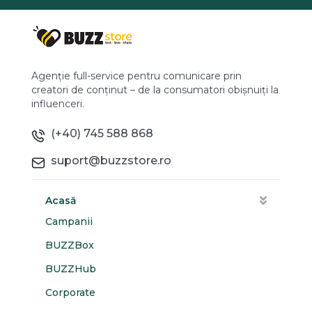
Agenție full-service pentru comunicare prin
creatori de conținut – de la consumatori obișnuiți la
influenceri.
(+40) 745 588 868
suport@buzzstore.ro
Acasă
Campanii
BUZZBox
BUZZHub
Corporate