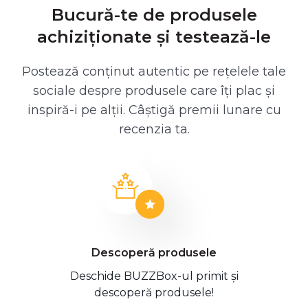
Bucură-te de produsele
achiziționate și testează-le
Postează conținut autentic pe rețelele tale
sociale despre produsele care îți plac și
inspiră-i pe alții. Câștigă premii lunare cu
recenzia ta.
Descoperă produsele
Deschide BUZZBox-ul primit și
descoperă produsele!