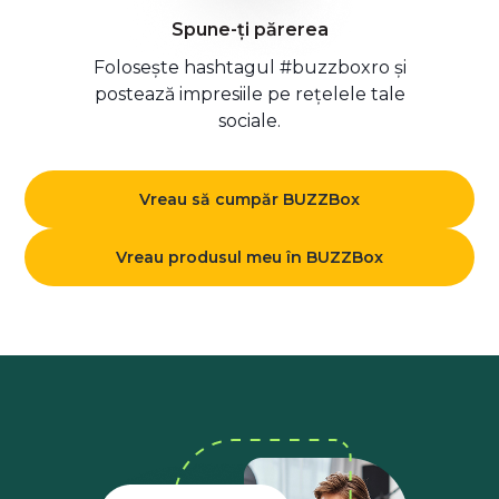
Spune-ți părerea
Folosește hashtagul #buzzboxro și
postează impresiile pe rețelele tale
sociale.
Vreau să cumpăr BUZZBox
Vreau produsul meu în BUZZBox