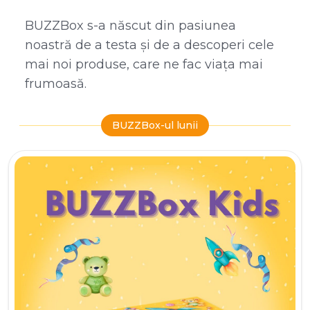
BUZZBox s-a născut din pasiunea
noastră de a testa și de a descoperi cele
mai noi produse, care ne fac viața mai
frumoasă.
BUZZBox-ul lunii