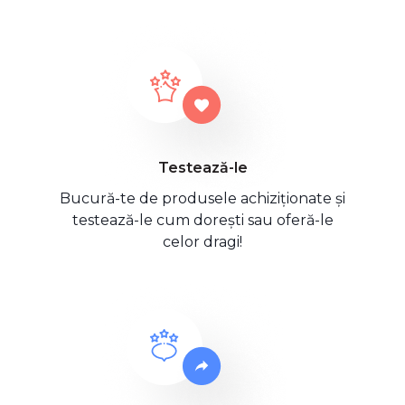
Testează-le
Bucură-te de produsele achiziționate și
testează-le cum dorești sau oferă-le
celor dragi!