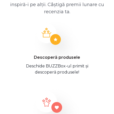
inspiră-i pe alții. Câștigă premii lunare cu
recenzia ta.
Descoperă produsele
Deschide BUZZBox-ul primit și
descoperă produsele!