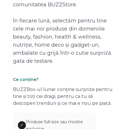
comunitatea BUZZStore.
În fiecare lună, selectăm pentru tine
cele mai noi produse din domeniile
beauty, fashion, health & wellness,
nutriție, home deco și gadget-uri,
ambalate cu grijă într-o cutie surpriză
gata de testare.
Ce conține?
BUZZBox-ul lunar conține surprize pentru
tine și toți cei dragi, pentru ca tu să
descoperi trenduri și ce mai e nou pe piață.
Produse full-size sau mostre
✓
exclusive.