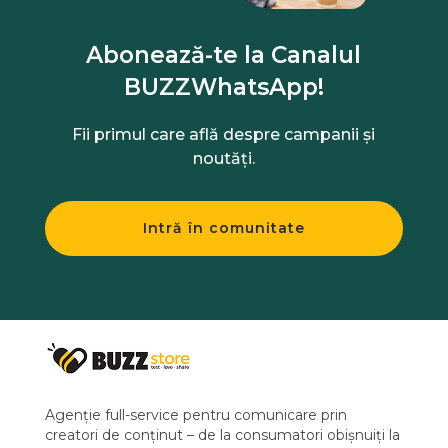
Abonează-te la Canalul
BUZZWhatsApp!
Fii primul care află despre campanii și
noutăți.
Intră în comunitate
Agenție full-service pentru comunicare prin
creatori de conținut – de la consumatori obișnuiți la