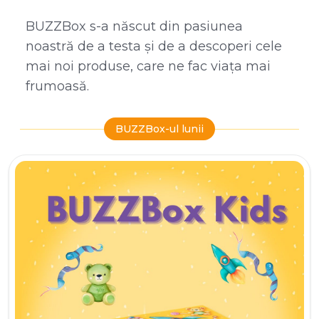
BUZZBox s-a născut din pasiunea
noastră de a testa și de a descoperi cele
mai noi produse, care ne fac viața mai
frumoasă.
BUZZBox-ul lunii