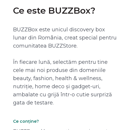
Ce este BUZZBox?
BUZZBox este unicul discovery box
lunar din România, creat special pentru
comunitatea BUZZStore.
În fiecare lună, selectăm pentru tine
cele mai noi produse din domeniile
beauty, fashion, health & wellness,
nutriție, home deco și gadget-uri,
ambalate cu grijă într-o cutie surpriză
gata de testare.
Ce conține?