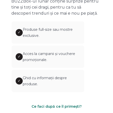
BUZZBox-ul lunar conține surprize pentru
tine și toți cei dragi, pentru ca tu să
descoperi trenduri și ce mai e nou pe piață.
Produse full-size sau mostre
✓
exclusive.
Acces la campanii și vouchere
✓
promoționale.
Ghid cu informații despre
✓
produse.
Ce faci după ce îl primești?