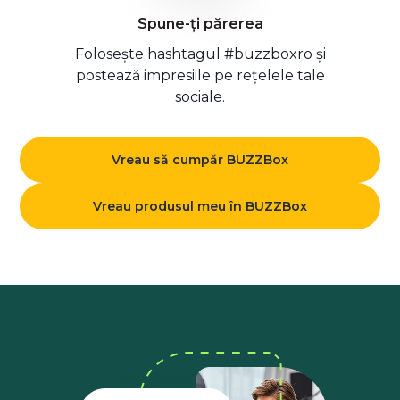
Spune-ți părerea
Folosește hashtagul #buzzboxro și
postează impresiile pe rețelele tale
sociale.
Vreau să cumpăr BUZZBox
Vreau produsul meu în BUZZBox