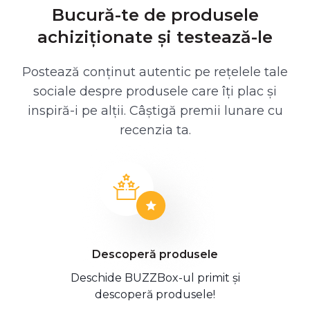
Bucură-te de produsele
achiziționate și testează-le
Postează conținut autentic pe rețelele tale
sociale despre produsele care îți plac și
inspiră-i pe alții. Câștigă premii lunare cu
recenzia ta.
Descoperă produsele
Deschide BUZZBox-ul primit și
descoperă produsele!