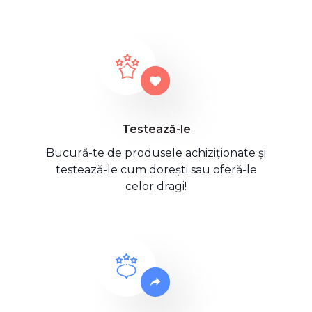
Testează-le
Bucură-te de produsele achiziționate și
testează-le cum dorești sau oferă-le
celor dragi!