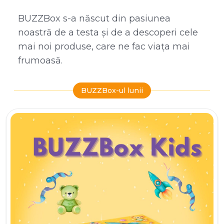
BUZZBox s-a născut din pasiunea
noastră de a testa și de a descoperi cele
mai noi produse, care ne fac viața mai
frumoasă.
BUZZBox-ul lunii