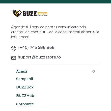
Agenție full-service pentru comunicare prin
creatori de conținut – de la consumatori obișnuiți la
influenceri.
(+40) 745 588 868
suport@buzzstore.ro
Acasă
Campanii
BUZZBox
BUZZHub
Corporate